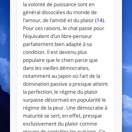
la volonté de puissance sont en
général dissociées du monde de
l’amour, de l’amitié et du plaisir
(14)
.
Pour ces raisons, le chat passe pour
l’équivalent d’un libre-penseur
parfaitement bien adapté à sa
condition. Il est devenu plus
populaire que le chien parce que
dans les vieilles démocraties,
notamment au Japon où l’art de la
domination passive a presque atteint
la perfection, le régime du plaisir
surpasse désormais en popularité le
régime de la peur. Une démocratie à
maturité se sert, en effet, presque
exclusivement du plaisir comme
moyen de contrôler les pulsions. Ce