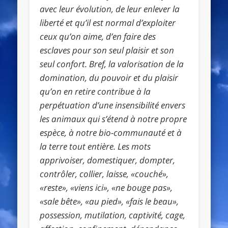
avec leur évolution, de leur enlever la
liberté et qu’il est normal d’exploiter
ceux qu’on aime, d’en faire des
esclaves pour son seul plaisir et son
seul confort. Bref, la valorisation de la
domination, du pouvoir et du plaisir
qu’on en retire contribue à la
perpétuation d’une insensibilité envers
les animaux qui s’étend à notre propre
espèce, à notre bio-communauté et à
la terre tout entière. Les mots
apprivoiser, domestiquer, dompter,
contrôler, collier, laisse, «couché»,
«reste», «viens ici», «ne bouge pas»,
«sale bête», «au pied», «fais le beau»,
possession, mutilation, captivité, cage,