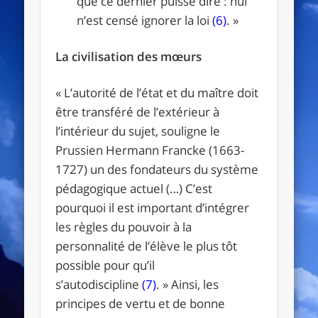
que ce dernier puisse dire : nul
n’est censé ignorer la loi
(6)
. »
La civilisation des mœurs
« L’autorité de l’état et du maître doit
être transféré de l’extérieur à
l’intérieur du sujet, souligne le
Prussien Hermann Francke (1663-
1727) un des fondateurs du système
pédagogique actuel (…) C’est
pourquoi il est important d’intégrer
les règles du pouvoir à la
personnalité de l’élève le plus tôt
possible pour qu’il
s’autodiscipline
(7)
. » Ainsi, les
principes de vertu et de bonne