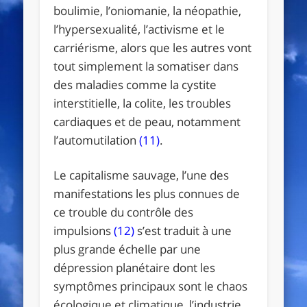
boulimie, l’oniomanie, la néopathie,
l’hypersexualité, l’activisme et le
carriérisme, alors que les autres vont
tout simplement la somatiser dans
des maladies comme la cystite
interstitielle, la colite, les troubles
cardiaques et de peau, notamment
l’automutilation
(11)
.
Le capitalisme sauvage, l’une des
manifestations les plus connues de
ce trouble du contrôle des
impulsions
(12)
s’est traduit à une
plus grande échelle par une
dépression planétaire dont les
symptômes principaux sont le chaos
écologique et climatique, l’industrie