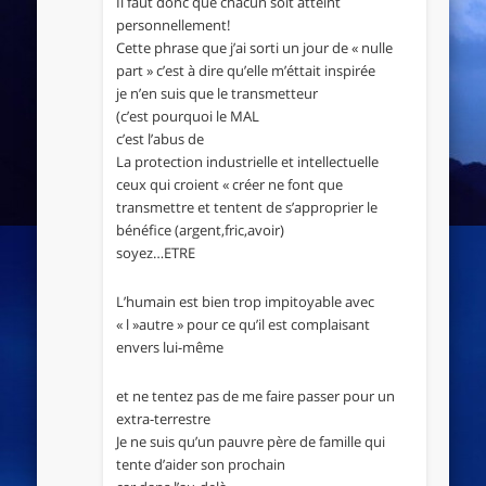
Il faut donc que chacun soit atteint
personnellement!
Cette phrase que j’ai sorti un jour de « nulle
part » c’est à dire qu’elle m’éttait inspirée
je n’en suis que le transmetteur
(c’est pourquoi le MAL
c’est l’abus de
La protection industrielle et intellectuelle
ceux qui croient « créer ne font que
transmettre et tentent de s’approprier le
bénéfice (argent,fric,avoir)
soyez…ETRE
L’humain est bien trop impitoyable avec
« l »autre » pour ce qu’il est complaisant
envers lui-même
et ne tentez pas de me faire passer pour un
extra-terrestre
Je ne suis qu’un pauvre père de famille qui
tente d’aider son prochain