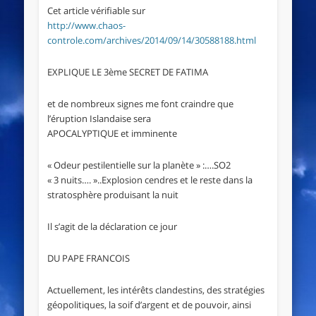
Cet article vérifiable sur
http://www.chaos-
controle.com/archives/2014/09/14/30588188.html
EXPLIQUE LE 3ème SECRET DE FATIMA
et de nombreux signes me font craindre que
l’éruption Islandaise sera
APOCALYPTIQUE et imminente
« Odeur pestilentielle sur la planète » :….SO2
« 3 nuits…. »..Explosion cendres et le reste dans la
stratosphère produisant la nuit
Il s’agit de la déclaration ce jour
DU PAPE FRANCOIS
Actuellement, les intérêts clandestins, des stratégies
géopolitiques, la soif d’argent et de pouvoir, ainsi