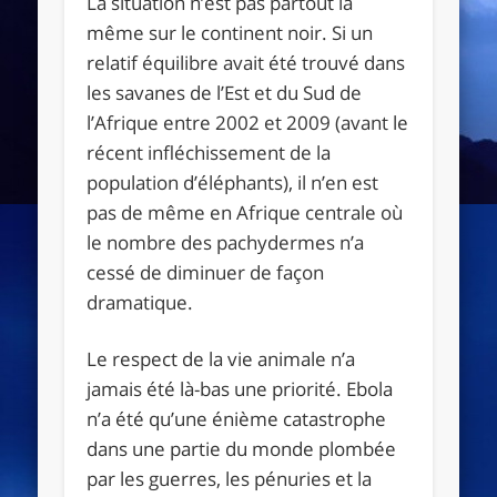
La situation n’est pas partout la
même sur le continent noir. Si un
relatif équilibre avait été trouvé dans
les savanes de l’Est et du Sud de
l’Afrique entre 2002 et 2009 (avant le
récent infléchissement de la
population d’éléphants), il n’en est
pas de même en Afrique centrale où
le nombre des pachydermes n’a
cessé de diminuer de façon
dramatique.
Le respect de la vie animale n’a
jamais été là-bas une priorité. Ebola
n’a été qu’une énième catastrophe
dans une partie du monde plombée
par les guerres, les pénuries et la