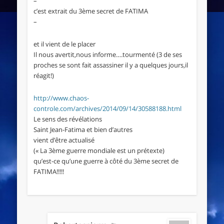
–
c’est extrait du 3ème secret de FATIMA
–
et il vient de le placer
Il nous avertit,nous informe….tourmenté (3 de ses
proches se sont fait assassiner il y a quelques jours,il
réagit!)
http://www.chaos-
controle.com/archives/2014/09/14/30588188.html
Le sens des révélations
Saint Jean-Fatima et bien d’autres
vient d’être actualisé
(« La 3ème guerre mondiale est un prétexte)
qu’est-ce qu’une guerre à côté du 3ème secret de
FATIMA!!!!!