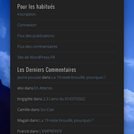
Pour les habitués
Inscription
Connexion
Flux des publications
Flux des commentaires
Site de WordPress-FR
Les Derniers Commentaires
jeune pousse
dans
La 19 reste brouillé, pourquoi ?
eloi
dans
En Attente..
brigigitte
dans
2,3 Liens du 01/O7/2022
Camille
dans
Soi Clair
Magali
dans
La 19 reste brouillé, pourquoi ?
Franck
dans
L’EMPREINTE