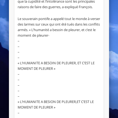
que la cupidité et l’intolérance sont les principales
raisons de faire des guerres, a expliqué François.
Le souverain pontife a appelé tout le monde à verser
des larmes sur ceux qui ont été tués dans les conflits
armés. « L’humanité a besoin de pleurer, et c’est le
moment de pleurer-
–
–
–
–
« L’HUMANITE A BESOIN DE PLEURER, ET C’EST LE
MOMENT DE PLEURER »
–
–
–
–
–
« L’HUMANITE A BESION DE PLEURER,ET C’EST LE
MOMENT DE PLEURER »
–