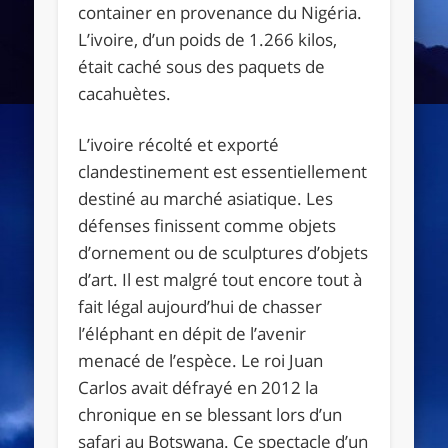
container en provenance du Nigéria.
L’ivoire, d’un poids de 1.266 kilos,
était caché sous des paquets de
cacahuètes.
L’ivoire récolté et exporté
clandestinement est essentiellement
destiné au marché asiatique. Les
défenses finissent comme objets
d’ornement ou de sculptures d’objets
d’art. Il est malgré tout encore tout à
fait légal aujourd’hui de chasser
l’éléphant en dépit de l’avenir
menacé de l’espèce. Le roi Juan
Carlos avait défrayé en 2012 la
chronique en se blessant lors d’un
safari au Botswana. Ce spectacle d’un