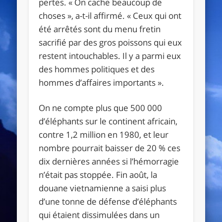
pertes. « On cache beaucoup de
choses », a-t-il affirmé. « Ceux qui ont
été arrêtés sont du menu fretin
sacrifié par des gros poissons qui eux
restent intouchables. Il y a parmi eux
des hommes politiques et des
hommes d’affaires importants ».
On ne compte plus que 500 000
d’éléphants sur le continent africain,
contre 1,2 million en 1980, et leur
nombre pourrait baisser de 20 % ces
dix dernières années si l’hémorragie
n’était pas stoppée. Fin août, la
douane vietnamienne a saisi plus
d’une tonne de défense d’éléphants
qui étaient dissimulées dans un