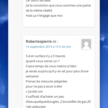
car dans l’au-delà
j’ai la conviction que nous sommes une partie
de la même réalité
mais ça n’engage que moi
Robertespierre
dit :
15 septembre 2014 à 15 h 26 min
5.4 en surface il y a 5 heures
quand vous verrez un 7
il sera temps de vous mettre à l’abri
Je serais surpris qu’il y en ait pour plus d’une
semaine!
Prenez les mesures adaptées
pour ne pas à avoir à dire
« j’ai été con
il suffisait d’acheter un peu
d’eau,quelquesbougies ,2 bouteilles de gaz,20
l de carburant