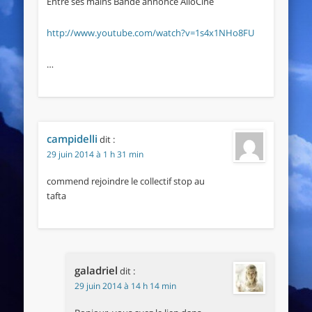
Entre ses mains Bande annonce AlloCiné
http://www.youtube.com/watch?v=1s4x1NHo8FU
…
campidelli
dit :
29 juin 2014 à 1 h 31 min
commend rejoindre le collectif stop au
tafta
galadriel
dit :
29 juin 2014 à 14 h 14 min