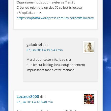
Organisons-nous pour rejeter ce Traité :
Créer ou rejoindre un des 70 collectifs locaux
« StopTafta » —>
http://stoptafta.wordpress.com/les-collectifs-locaux/
galadriel
dit :
27 juin 2014 à 19 h 43 min
Merci pour cette info. Je vais la
publier sur le blog, beaucoup se sentent
impuissants face à cette menace.
Lecteur8000
dit :
27 juin 2014 à 18 h 48 min