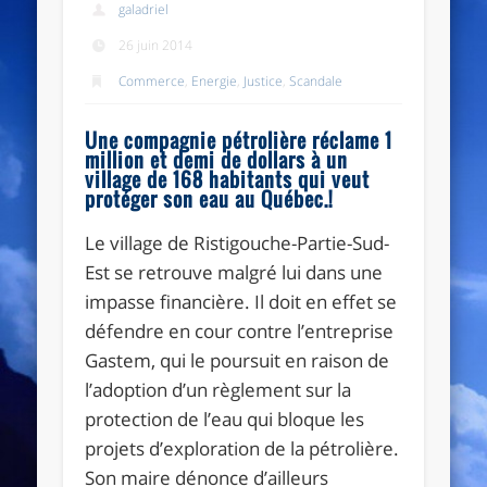
galadriel
26 juin 2014
Commerce
,
Energie
,
Justice
,
Scandale
Une compagnie pétrolière réclame 1
million et demi de dollars à un
village de 168 habitants qui veut
protéger son eau au Québec.!
Le village de Ristigouche-Partie-Sud-
Est se retrouve malgré lui dans une
impasse financière. Il doit en effet se
défendre en cour contre l’entreprise
Gastem, qui le poursuit en raison de
l’adoption d’un règlement sur la
protection de l’eau qui bloque les
projets d’exploration de la pétrolière.
Son maire dénonce d’ailleurs