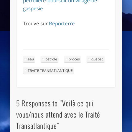
petroliere-poursuit-un-village-de-
gaspesie
Trouvé sur
Reporterre
eau
petrole
procès
quebec
TRAITE TRANSATLANTIQUE
5 Responses to "Voilà ce qui
vous/nous attend avec le Traité
Transatlantique"