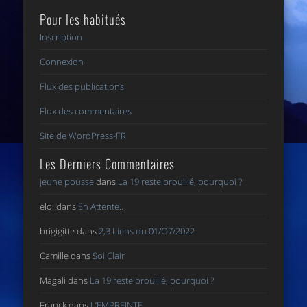
Pour les habitués
Inscription
Connexion
Flux des publications
Flux des commentaires
Site de WordPress-FR
Les Derniers Commentaires
jeune pousse
dans
La 19 reste brouillé, pourquoi ?
eloi
dans
En Attente..
brigigitte
dans
2,3 Liens du 01/O7/2022
Camille
dans
Soi Clair
Magali
dans
La 19 reste brouillé, pourquoi ?
Franck
dans
L’EMPREINTE