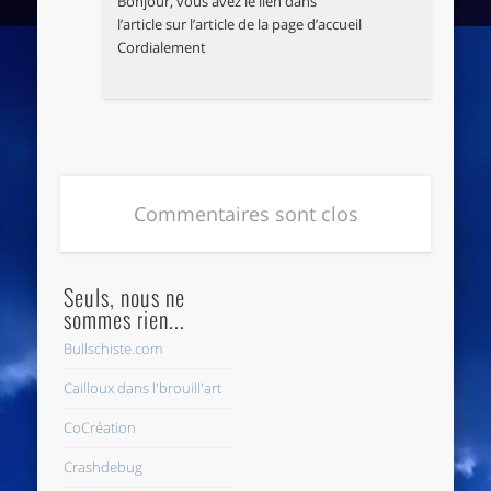
Bonjour, vous avez le lien dans
l’article sur l’article de la page d’accueil
Cordialement
Commentaires sont clos
Seuls, nous ne
sommes rien...
Bullschiste.com
Cailloux dans l'brouill'art
CoCréation
Crashdebug