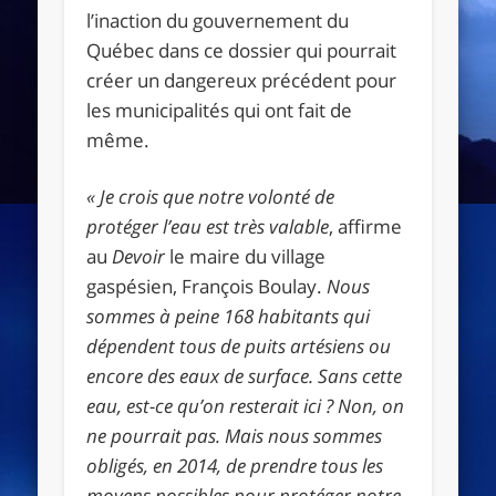
l’inaction du gouvernement du
Québec dans ce dossier qui pourrait
créer un dangereux précédent pour
les municipalités qui ont fait de
même.
«
Je crois que notre volonté de
protéger l’eau est très valable
, affirme
au
Devoir
le maire du village
gaspésien, François Boulay.
Nous
sommes à peine 168 habitants qui
dépendent tous de puits artésiens ou
encore des eaux de surface. Sans cette
eau, est-ce qu’on resterait ici
? Non, on
ne pourrait pas. Mais nous sommes
obligés, en 2014, de prendre tous les
moyens possibles pour protéger notre