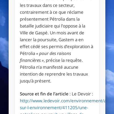
les travaux dans ce secteur,
contrairement à ce que réclame
présentement Pétrolia dans la
bataille judiciaire qui l’oppose à la
Ville de Gaspé. Un mois avant de
lancer la poursuite, Gastem a en
effet cédé ses permis d’exploration à
Pétrolia
«
pour des raisons
financières
»
, précise la requête.
Pétrolia n’a manifesté aucune
intention de reprendre les travaux
jusqu’à présent.
Source et fin de l’article
: Le Devoir :
http://www.ledevoir.com/environnement/actual
sur-l-environnement/411205/une-