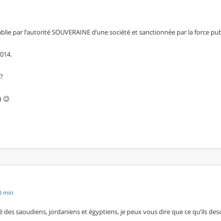
ablie par l’autorité SOUVERAINE d’une société et sanctionnée par la force pub
2014.
?
} 😉
0 min
 des saoudiens, jordaniens et égyptiens, je peux vous dire que ce qu’ils desc