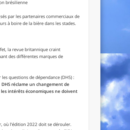
ion brésilienne
éalisés par les partenaires commerciaux de
urs à boire de la bière dans les stades.
fet, la revue britannique craint
ant des différentes marques de
 les questions de dépendance (DHS) :
a DHS réclame un changement de
«
les intérêts économiques ne doivent
r, où l’édition 2022 doit se dérouler.