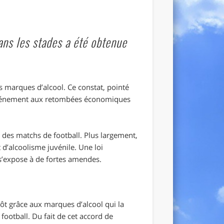
dans les stades a été obtenue
s marques d’alcool. Ce constat, pointé
n événement aux retombées économiques
rs des matchs de football. Plus largement,
d’alcoolisme juvénile. Une loi
 s’expose à de fortes amendes.
utôt grâce aux marques d’alcool qui la
football. Du fait de cet accord de