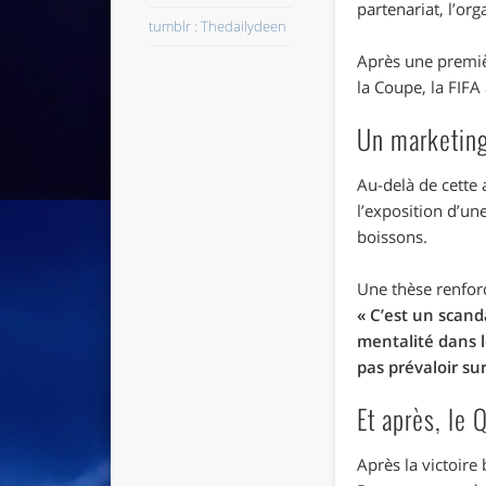
partenariat, l’org
tumblr : Thedailydeen
Après une premièr
la Coupe, la FIFA 
Un marketing
Au-delà de cette 
l’exposition d’u
boissons.
Une thèse renfor
« C’est un scand
mentalité dans l
pas prévaloir sur
Et après, le 
Après la victoire 