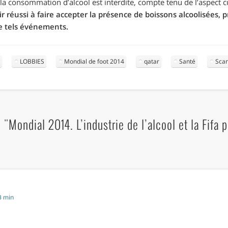
a consommation d’alcool est interdite, compte tenu de l’aspect cu
r réussi à faire accepter la présence de boissons alcoolisées,
de tels événements.
l
LOBBIES
Mondial de foot 2014
qatar
Santé
Sca
"Mondial 2014. L’industrie de l’alcool et la Fifa pl
3 min