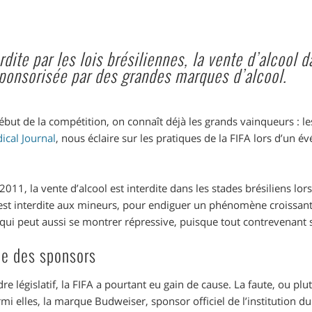
rdite par les lois brésiliennes, la vente d’alcool 
 sponsorisée par des grandes marques d’alcool.
ut de la compétition, on connaît déjà les grands vainqueurs : le
ical Journal
, nous éclaire sur les pratiques de la FIFA lors d’u
2011, la vente d’alcool est interdite dans les stades brésiliens lo
 est interdite aux mineurs, pour endiguer un phénomène croissant 
 qui peut aussi se montrer répressive, puisque tout contrevenant
e des sponsors
dre législatif, la FIFA a pourtant eu gain de cause. La faute, ou pl
mi elles, la marque Budweiser, sponsor officiel de l’institution du 