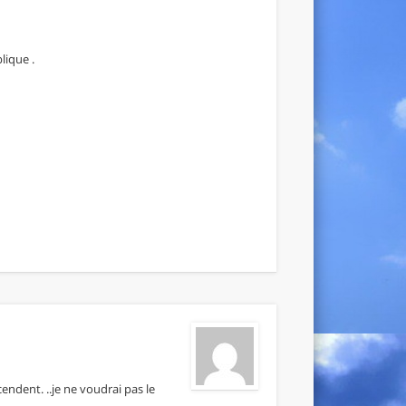
lique .
endent. ..je ne voudrai pas le