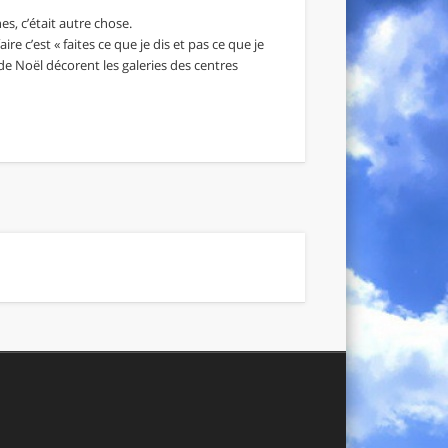
es, c’était autre chose.
e c’est « faites ce que je dis et pas ce que je
s de Noël décorent les galeries des centres