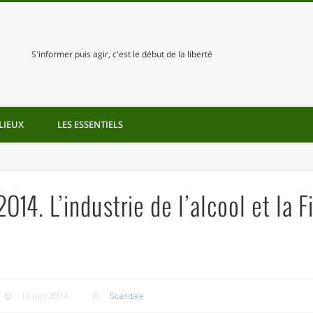
S'informer puis agir, c'est le début de la liberté
LIEUX
LES ESSENTIELS
014. L’industrie de l’alcool et la F
16 juin 2014
Scandale