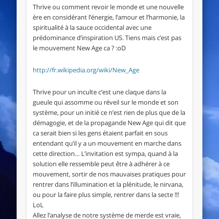
Thrive ou comment revoir le monde et une nouvelle
ère en considérant l’énergie, l’amour et l’harmonie, la
spiritualité à la sauce occidental avec une
prédominance d’inspiration US. Tiens mais c’est pas
le mouvement New Age ca ? :oD
http://fr.wikipedia.org/wiki/New_Age
Thrive pour un inculte c’est une claque dans la
gueule qui assomme ou réveil sur le monde et son
système, pour un initié ce n’est rien de plus que de la
démagogie, et de la propagande New Age qui dit que
ca serait bien si les gens étaient parfait en sous
entendant qu’il y a un mouvement en marche dans
cette direction… L’invitation est sympa, quand à la
solution elle ressemble peut être à adhérer à ce
mouvement, sortir de nos mauvaises pratiques pour
rentrer dans l’illumination et la plénitude, le nirvana,
ou pour la faire plus simple, rentrer dans la secte !!!
LoL
Allez l’analyse de notre système de merde est vraie,