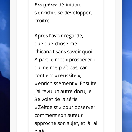
Prospére
r
définition:
s’enrichir, se développer,
croître
Après l’avoir regardé,
quelque-chose me
chicanait sans savoir quoi.
A part le mot « prospérer »
qui ne me plaît pas, car
contient « réussite »,
« enrichissement ». Ensuite
j’ai revu un autre docu, le
3e volet de la série
« Zeitgeist » pour observer
comment son auteur
approche son sujet, et là j’ai
pigé.