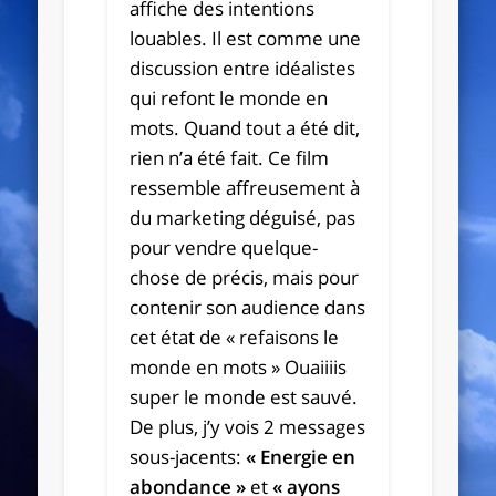
affiche des intentions
louables. Il est comme une
discussion entre idéalistes
qui refont le monde en
mots. Quand tout a été dit,
rien n’a été fait. Ce film
ressemble affreusement à
du marketing déguisé, pas
pour vendre quelque-
chose de précis, mais pour
contenir son audience dans
cet état de « refaisons le
monde en mots » Ouaiiiis
super le monde est sauvé.
De plus, j’y vois 2 messages
sous-jacents:
« Energie en
abondance »
et
« ayons