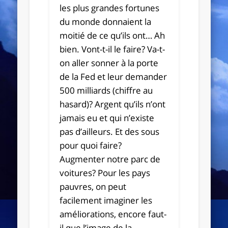
les plus grandes fortunes
du monde donnaient la
moitié de ce qu’ils ont… Ah
bien. Vont-t-il le faire? Va-t-
on aller sonner à la porte
de la Fed et leur demander
500 milliards (chiffre au
hasard)? Argent qu’ils n’ont
jamais eu et qui n’existe
pas d’ailleurs. Et des sous
pour quoi faire?
Augmenter notre parc de
voitures? Pour les pays
pauvres, on peut
facilement imaginer les
améliorations, encore faut-
il que l’image de la