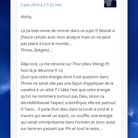
2 juin 2014 à 2 h 52 min
Aloha,
Là j’ai bien envie de rentrer dans ce sujet !!! Désolé si
j’heure certain avec mon analyse mais on ne peut
pas plaire à tous le monde….
Thrive, Zeitgeist…
Déjà tore, ca me renvoie sur Thor (dieu Viking) !!!!
Non là je déconne !!! :o)
Quoi que cette énergie dont il est question dans
Thrive ne serait elle pas une façon d’appliquer de la
vaseline à un athé !? L’idée c’est que cette énergie
qu’on ne nommera surtout pas Dieu, sinon ca
décrédibiliserait l’aspect scientifique, elle est partout
!!! Tiens… Il parle d’un dieu dans la torah à tord et à
travers qui serait un esprit, un souffle, une énergie
qui serait omniprésente dans l’univers et donc aussi
sur terre en passant par Phi et tout le reste….