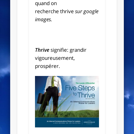
quand on
recherche thrive
sur google
images.
T
hrive
signifie: grandir
vigoureusement,
prospérer.