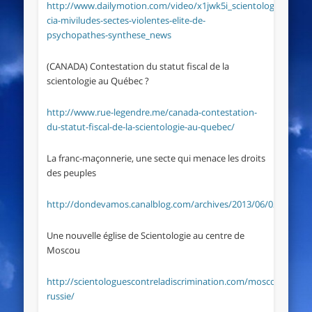
http://www.dailymotion.com/video/x1jwk5i_scientologie-
cia-miviludes-sectes-violentes-elite-de-
psychopathes-synthese_news
(CANADA) Contestation du statut fiscal de la
scientologie au Québec ?
http://www.rue-legendre.me/canada-contestation-
du-statut-fiscal-de-la-scientologie-au-quebec/
La franc-maçonnerie, une secte qui menace les droits
des peuples
http://dondevamos.canalblog.com/archives/2013/06/02/273085
Une nouvelle église de Scientologie au centre de
Moscou
http://scientologuescontreladiscrimination.com/moscou-
russie/