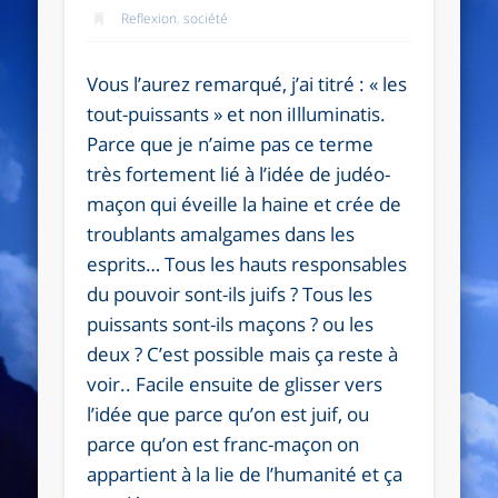
Reflexion
,
société
Vous l’aurez remarqué, j’ai titré : « les
tout-puissants » et non iIlluminatis.
Parce que je n’aime pas ce terme
très fortement lié à l’idée de judéo-
maçon qui éveille la haine et crée de
troublants amalgames dans les
esprits… Tous les hauts responsables
du pouvoir sont-ils juifs ? Tous les
puissants sont-ils maçons ? ou les
deux ? C’est possible mais ça reste à
voir.. Facile ensuite de glisser vers
l’idée que parce qu’on est juif, ou
parce qu’on est franc-maçon on
appartient à la lie de l’humanité et ça