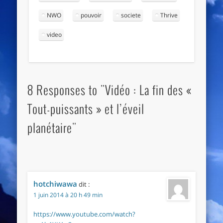
NWO
pouvoir
societe
Thrive
video
8 Responses to "Vidéo : La fin des «
Tout-puissants » et l’éveil
planétaire"
hotchiwawa
dit :
1 juin 2014 à 20 h 49 min
https://www.youtube.com/watch?