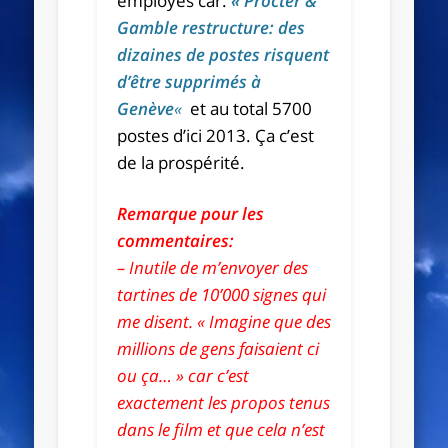
employés car:
« Procter &
Gamble restructure: des
dizaines de postes risquent
d’être supprimés à
Genève
«
et au total 5700
postes d’ici 2013. Ça c’est
de la prospérité.
Remarque pour les
commentaires:
– Inutile de m’envoyer des
tartines de 10’000 signes qui
me disent. « Imagine que des
millions de gens faisaient ci
ou ça… » car c’est
exactement les propos tenus
dans le film et que cela n’est