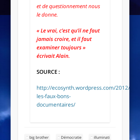
et de questionnement nous
le donne.
« Le vrai, c’est qu’il ne faut
jamais croire, et il faut
examiner toujours »
écrivait Alain.
SOURCE :
http://ecosynth.wordpress.com/2012/05/1
les-faux-bons-
documentaires/
big brother
Démocratie
illuminati