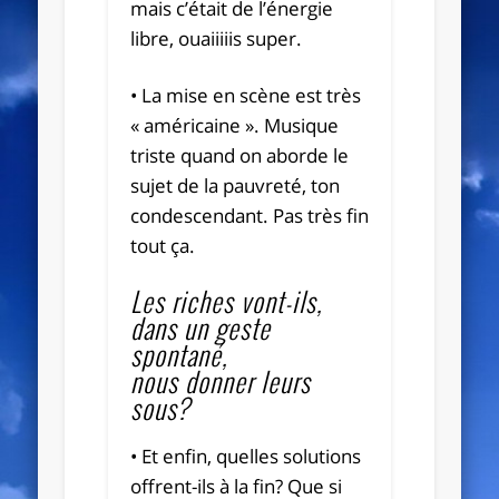
mais c’était de l’énergie
libre, ouaiiiiis super.
• La mise en scène est très
« américaine ». Musique
triste quand on aborde le
sujet de la pauvreté, ton
condescendant. Pas très fin
tout ça.
Les riches vont-ils,
dans un geste
spontané,
nous donner leurs
sous?
• Et enfin, quelles solutions
offrent-ils à la fin? Que si