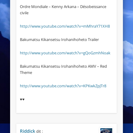
Ordre Mondiale – Kenny Arkana – Désobeissance
civile
http://www.youtube.com/watch?v=mMhraY71XH8
Bakumatsu Kikansetsu Irohanihoheto Trailer
http://www.youtube.com/watch?v=gQoGzmhNoak
Bakumatsu Kikansetsu Irohanihoheto AMV – Red
Theme
http://www.youtube.com/watch?v=KPKwkZpJTr8
♥♥
Riddick
dit :