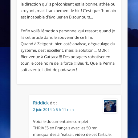
la direction qu’ils préconisent est la bonne, athée ou
croyant, mais franchement le hic ! C’est que l’humain
est incapable d’évoluer en Bisounours…
Enfin voilà l’émotion personnel qui ressort quand je
lis cet article dans le souvenir de ce film.
Quand à Zeitgeist, bien coté analyse, dégueulage du
système, c’est excellent, mais la solution… MDR !!!
Bienvenue à Gattaca !!! Des potagers robotiser en
tour, le coté noire de la force !!! Beurk, Que la Perma
soit avec toi idiot de padawan !
Riddick
dit :
2 juin 2014 à 5 h 11 min
Voici le documentaire complet
THRIVES en Français avec les 50 mn
manquantes à l’extrait video de cet l’article.