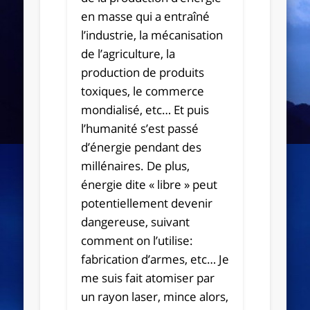
en masse qui a entraîné
l’industrie, la mécanisation
de l’agriculture, la
production de produits
toxiques, le commerce
mondialisé, etc… Et puis
l’humanité s’est passé
d’énergie pendant des
millénaires. De plus,
énergie dite « libre » peut
potentiellement devenir
dangereuse, suivant
comment on l’utilise:
fabrication d’armes, etc… Je
me suis fait atomiser par
un rayon laser, mince alors,