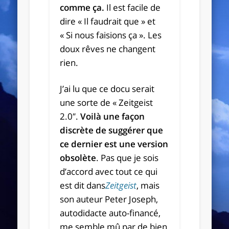
comme ça.
Il est facile de
dire « Il faudrait que » et
« Si nous faisions ça ». Les
doux rêves ne changent
rien.
J’ai lu que ce docu serait
une sorte de « Zeitgeist
2.0″.
Voilà une façon
discrète de suggérer que
ce dernier est une version
obsolète
. Pas que je sois
d’accord avec tout ce qui
est dit dans
Zeitgeist
, mais
son auteur Peter Joseph,
autodidacte auto-financé,
me semble mû par de bien