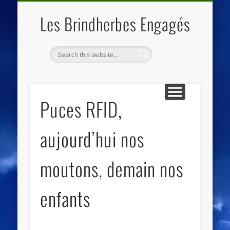
QUI SOMMES NOUS
LES ESSENTIELS
ECO-LIEUX
ACCUEIL
Les Brindherbes Engagés
Puces RFID,
aujourd’hui nos
moutons, demain nos
enfants