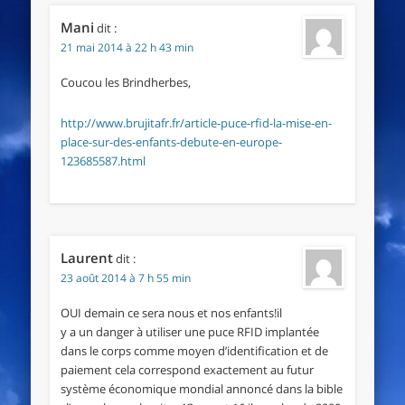
Mani
dit :
21 mai 2014 à 22 h 43 min
Coucou les Brindherbes,
http://www.brujitafr.fr/article-puce-rfid-la-mise-en-
place-sur-des-enfants-debute-en-europe-
123685587.html
Laurent
dit :
23 août 2014 à 7 h 55 min
OUI demain ce sera nous et nos enfants!il
y a un danger à utiliser une puce RFID implantée
dans le corps comme moyen d’identification et de
paiement cela correspond exactement au futur
système économique mondial annoncé dans la bible