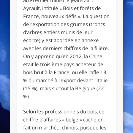
au Premier ministre Jean-Marc
Ayrault, intitulé « Bois et forêts de
France, nouveaux défis ». La question
de l’exportation des grumes (troncs
d’arbres entiers munis de leur
écorce) y est abordée en annexe
avec les derniers chiffres de la filière.
On y apprend qu’en 2012, la Chine
était le troisième pays acheteur de
bois brut à la France, où elle rafle 13
% du marché à l’export devant l’Italie
(15 %), mais surtout la Belgique (22
%).
Selon les professionnels du bois, ce
chiffre d’affaires « belge » cache en
fait un marché… chinois, puisque les