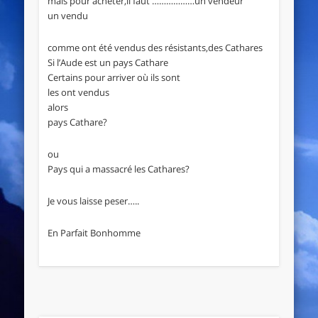
mais pour acheter,il faut ………………un vendeur
un vendu
comme ont été vendus des résistants,des Cathares
Si l’Aude est un pays Cathare
Certains pour arriver où ils sont
les ont vendus
alors
pays Cathare?
ou
Pays qui a massacré les Cathares?
Je vous laisse peser…..
En Parfait Bonhomme