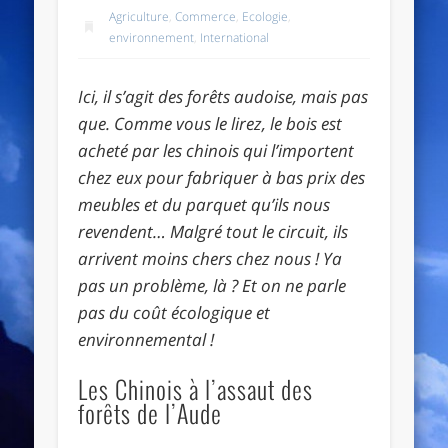
Agriculture
,
Commerce
,
Ecologie
,
environnement
,
International
Ici, il s’agit des forêts audoise, mais pas
que. Comme vous le lirez, le bois est
acheté par les chinois qui l’importent
chez eux pour fabriquer à bas prix des
meubles et du parquet qu’ils nous
revendent… Malgré tout le circuit, ils
arrivent moins chers chez nous ! Ya
pas un problème, là ? Et on ne parle
pas du coût écologique et
environnemental !
Les Chinois à l’assaut des
forêts de l’Aude