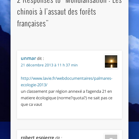
chinois à l’assaut des forêts
françaises"
unmar
dit :
21 décembre 2013 à 11 h 37 min
http://www.lavie.fr/webdocumentaires/palmares-
ecologie-2013/
un classement par région annexé a l’agenda 21 en
matiere écologique (norme?quota?) ne sait pas ce
que ca vaut
robert espierre
dit :