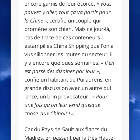
encore garnis de leur écorce.
« Vous
pouvez y aller, tout ça va partir pour
la Chine »
, certifie un couple qui
promène son chien. Mais ce jour-là,
pas de trace de ces conteneurs
estampillés China Shipping que l’on a
vus sillonner les routes du secteur, il
y a encore quelques semaines.
« Il en
est passé des dizaines par jour »
,
confie un habitant de Puilaurens, en
grande discussion avec un autre qui
lance, un brin provocateur :
« Pour
une fois qu’on leur vend quelque
chose, aux Chinois ! »
.
Car du Pays-de-Sault aux flancs du
Madres, en passant par la très Haute-