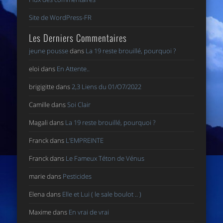
Site de WordPress-FR
Les Derniers Commentaires
jeune pousse
dans
La 19 reste brouillé, pourquoi ?
eloi
dans
En Attente..
brigigitte
dans
2,3 Liens du 01/O7/2022
Camille
dans
Soi Clair
Magali
dans
La 19 reste brouillé, pourquoi ?
Franck
dans
L’EMPREINTE
Franck
dans
Le Fameux Téton de Vénus
marie
dans
Pesticides
Elena
dans
Elle et Lui ( le sale boulot .. )
Maxime
dans
En vrai de vrai