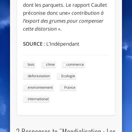
dont les parquets. Le rapport Caullet
préconise donc une
« contribution à
l’export des grumes pour compenser
cette distorsion »
.
SOURCE
: L’Indépendant
bois
chine
commerce
deforestation
Ecologie
environnement
France
international
2 Responses to "Mondialisation : Les