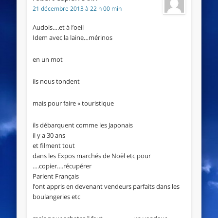
21 décembre 2013 à 22 h 00 min
Audois….et à l’oeil
Idem avec la laine…mérinos
en un mot
ils nous tondent
mais pour faire « touristique
ils débarquent comme les Japonais
il y a 30 ans
et filment tout
dans les Expos marchés de Noël etc pour
….copier….récupérer
Parlent Français
l’ont appris en devenant vendeurs parfaits dans les
boulangeries etc