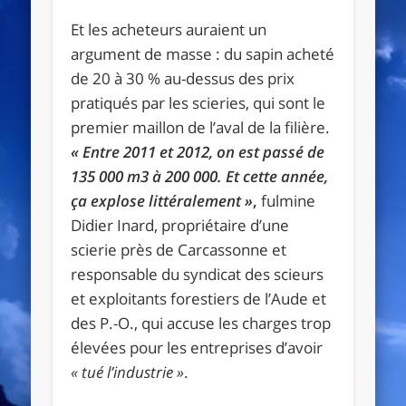
Et les acheteurs auraient un
argument de masse : du sapin acheté
de 20 à 30 % au-dessus des prix
pratiqués par les scieries, qui sont le
premier maillon de l’aval de la filière.
« Entre 2011 et 2012, on est passé de
135 000 m3 à 200 000. Et cette
année,
ça explose littéralement »
,
fulmine
Didier Inard, propriétaire d’une
scierie près de Carcassonne et
responsable du syndicat des scieurs
et exploitants forestiers de l’Aude et
des P.-O., qui accuse les charges trop
élevées pour les entreprises d’avoir
« tué l’industrie »
.