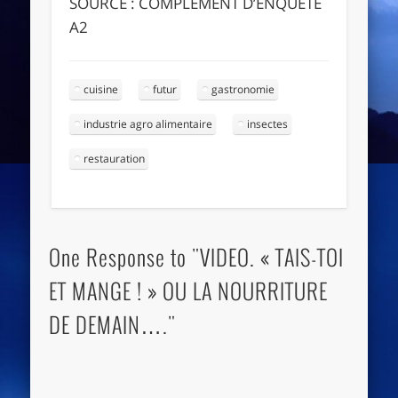
SOURCE : COMPLEMENT D’ENQUÊTE
A2
cuisine
futur
gastronomie
industrie agro alimentaire
insectes
restauration
One Response to "VIDEO. « TAIS-TOI
ET MANGE ! » OU LA NOURRITURE
DE DEMAIN…."