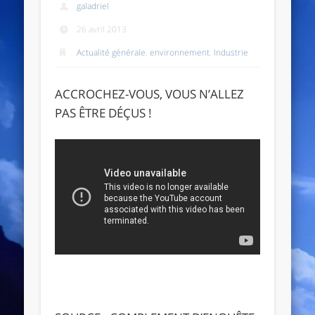
galadriel
26 avril 2013
Actualité générale
,
environnement
,
Industrie
ACCROCHEZ-VOUS, VOUS N’ALLEZ
PAS ÊTRE DÉÇUS !