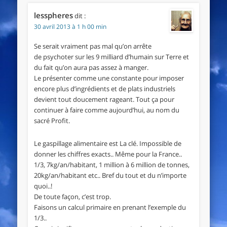
lesspheres
dit :
30 avril 2013 à 1 h 00 min
Se serait vraiment pas mal qu’on arrête
de psychoter sur les 9 milliard d’humain sur Terre et
du fait qu’on aura pas assez à manger.
Le présenter comme une constante pour imposer
encore plus d’ingrédients et de plats industriels
devient tout doucement rageant. Tout ça pour
continuer à faire comme aujourd’hui, au nom du
sacré Profit.
Le gaspillage alimentaire est La clé. Impossible de
donner les chiffres exacts.. Même pour la France..
1/3, 7kg/an/habitant, 1 million à 6 million de tonnes,
20kg/an/habitant etc.. Bref du tout et du n’importe
quoi..!
De toute façon, c’est trop.
Faisons un calcul primaire en prenant l’exemple du
1/3..