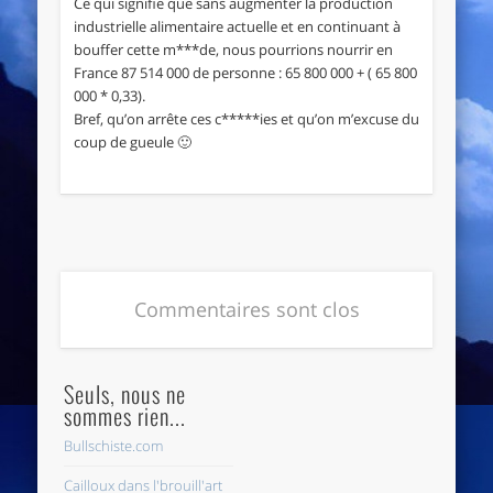
Ce qui signifie que sans augmenter la production
industrielle alimentaire actuelle et en continuant à
bouffer cette m***de, nous pourrions nourrir en
France 87 514 000 de personne : 65 800 000 + ( 65 800
000 * 0,33).
Bref, qu’on arrête ces c*****ies et qu’on m’excuse du
coup de gueule 🙂
Commentaires sont clos
Seuls, nous ne
sommes rien...
Bullschiste.com
Cailloux dans l'brouill'art