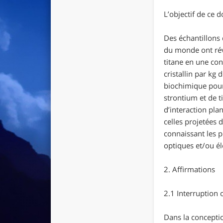
L’objectif de ce 
Des échantillons 
du monde ont rév
titane en une co
cristallin par kg
biochimique pour
strontium et de t
d’interaction pla
celles projetées 
connaissant les p
optiques et/ou él
2. Affirmations
2.1 Interruption 
Dans la concepti