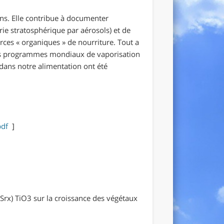
ens. Elle contribue à documenter
e stratosphérique par aérosols) et de
urces « organiques » de nourriture. Tout a
 les programmes mondiaux de vaporisation
dans notre alimentation ont été
.pdf
]
 Srx) TiO3 sur la croissance des végétaux