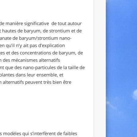
 de manière significative de tout autour
t hautes de baryum, de strontium et de
titanate de baryum/strontium nano-
 qu’il n’y ait pas d’explication
es et des concentrations de baryum, de
on des mécanismes alternatifs
nt que des nano-particules de la taille de
 plantes dans leur ensemble, et
alternatifs peuvent très bien être
 modèles qui s’interfèrent de faibles