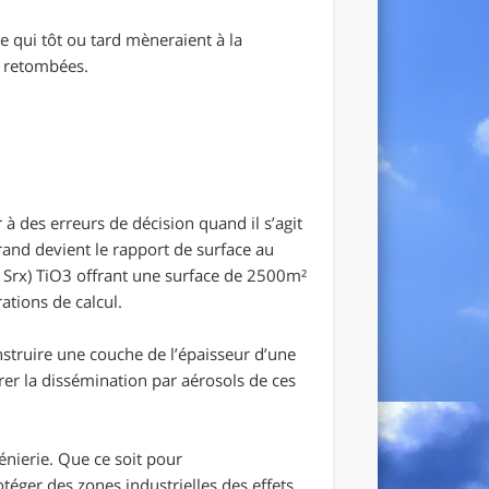
 qui tôt ou tard mèneraient à la
e retombées.
à des erreurs de décision quand il s’agit
grand devient le rapport de surface au
Srx) TiO3 offrant une surface de 2500m²
ations de calcul.
nstruire une couche de l’épaisseur d’une
rer la dissémination par aérosols de ces
génierie. Que ce soit pour
ger des zones industrielles des effets