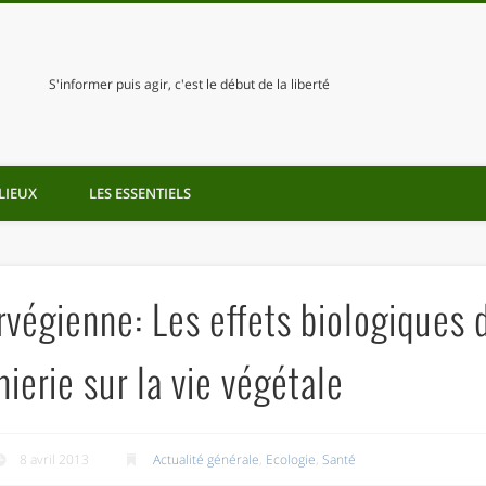
S'informer puis agir, c'est le début de la liberté
LIEUX
LES ESSENTIELS
rvégienne: Les effets biologiques 
ierie sur la vie végétale
8 avril 2013
Actualité générale
,
Ecologie
,
Santé