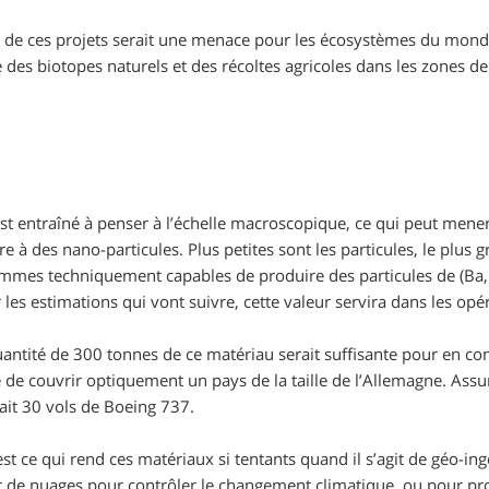
 de ces projets serait une menace pour les écosystèmes du monde
e des biotopes naturels et des récoltes agricoles dans les zones d
st entraîné à penser à l’échelle macroscopique, ce qui peut mener 
re à des nano-particules. Plus petites sont les particules, le plus 
mes techniquement capables de produire des particules de (Ba, 
es estimations qui vont suivre, cette valeur servira dans les opér
antité de 300 tonnes de ce matériau serait suffisante pour en co
de couvrir optiquement un pays de la taille de l’Allemagne. Assu
ait 30 vols de Boeing 737.
est ce qui rend ces matériaux si tentants quand il s’agit de géo-in
de nuages pour contrôler le changement climatique, ou pour proté