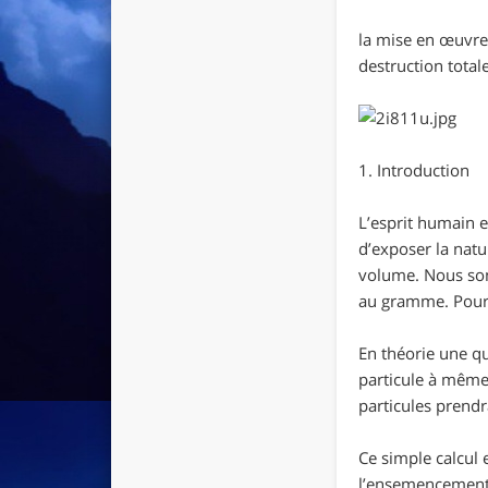
la mise en œuvre
destruction total
1. Introduction
L’esprit humain e
d’exposer la natu
volume. Nous som
au gramme. Pour l
En théorie une qu
particule à même 
particules prendr
Ce simple calcul 
l’ensemencement 