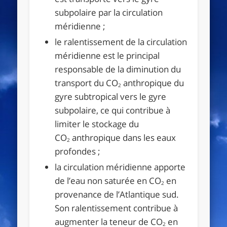
subpolaire par la circulation
méridienne ;
le ralentissement de la circulation
méridienne est le principal
responsable de la diminution du
transport du CO
anthropique du
2
gyre subtropical vers le gyre
subpolaire, ce qui contribue à
limiter le stockage du
CO
anthropique dans les eaux
2
profondes ;
la circulation méridienne apporte
de l’eau non saturée en CO
en
2
provenance de l’Atlantique sud.
Son ralentissement contribue à
augmenter la teneur de CO
en
2