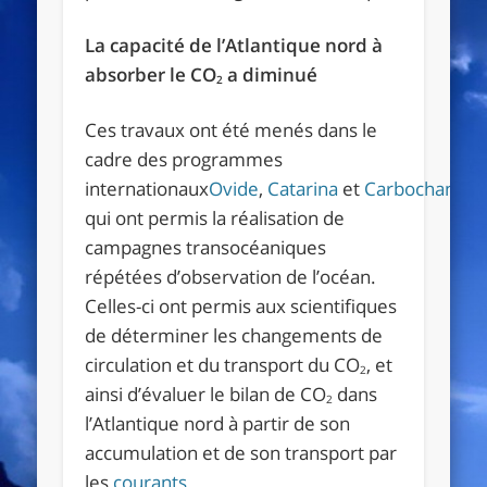
La capacité de l’Atlantique nord à
absorber le CO
a diminué
2
Ces travaux ont été menés dans le
cadre des programmes
internationaux
Ovide
,
Catarina
et
Carbochange
,
qui ont permis la réalisation de
campagnes transocéaniques
répétées d’observation de l’océan.
Celles-ci ont permis aux scientifiques
de déterminer les changements de
circulation et du transport du CO
, et
2
ainsi d’évaluer le bilan de CO
dans
2
l’Atlantique nord à partir de son
accumulation et de son transport par
les
courants
.