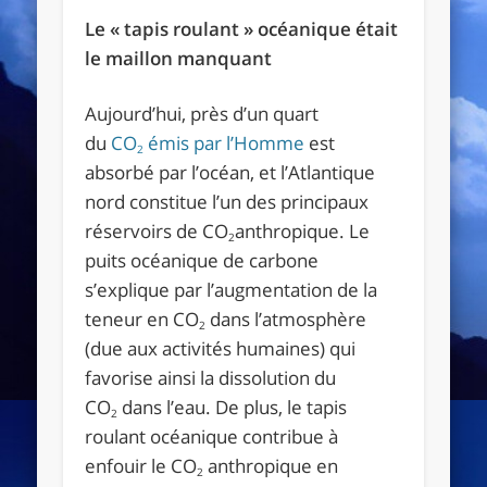
Le « tapis roulant » océanique était
le maillon manquant
Aujourd’hui, près d’un quart
du
CO
émis par l’Homme
est
2
absorbé par l’océan, et l’Atlantique
nord constitue l’un des principaux
réservoirs de CO
anthropique. Le
2
puits océanique de carbone
s’explique par l’augmentation de la
teneur en CO
dans l’atmosphère
2
(due aux activités humaines) qui
favorise ainsi la dissolution du
CO
dans l’eau. De plus, le tapis
2
roulant océanique contribue à
enfouir le CO
anthropique en
2