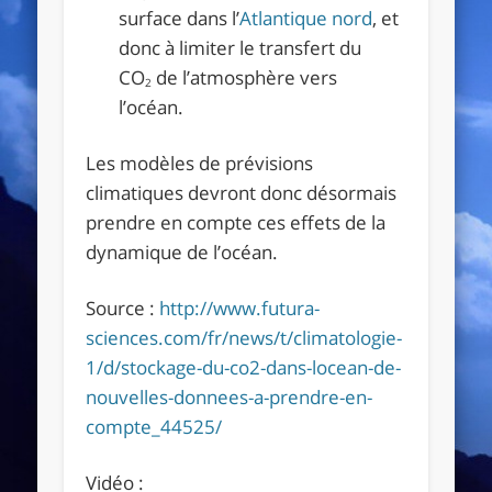
surface dans l’
Atlantique nord
, et
donc à limiter le transfert du
CO
de l’atmosphère vers
2
l’océan.
Les modèles de prévisions
climatiques devront donc désormais
prendre en compte ces effets de la
dynamique de l’océan.
Source :
http://www.futura-
sciences.com/fr/news/t/climatologie-
1/d/stockage-du-co2-dans-locean-de-
nouvelles-donnees-a-prendre-en-
compte_44525/
Vidéo :