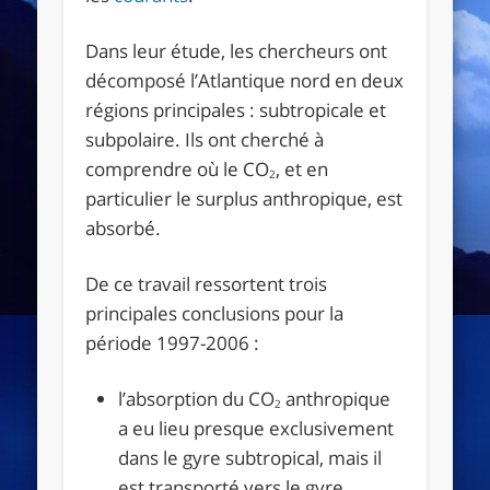
Dans leur étude, les chercheurs ont
décomposé l’Atlantique nord en deux
régions principales : subtropicale et
subpolaire. Ils ont cherché à
comprendre où le CO
, et en
2
particulier le surplus anthropique, est
absorbé.
De ce travail ressortent trois
principales conclusions pour la
période 1997-2006 :
l’absorption du CO
anthropique
2
a eu lieu presque exclusivement
dans le gyre subtropical, mais il
est transporté vers le gyre