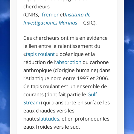
chercheurs
(CNRS,
Ifremer
et
Instituto de
Investigaciones Marinas
─
CSIC).
Ces chercheurs ont mis en évidence
le lien entre le ralentissement du
«
tapis roulant
» océanique et la
réduction de l’
absorption
du carbone
anthropique (d’origine humaine) dans
l’Atlantique nord entre 1997 et 2006.
Ce tapis roulant est un ensemble de
courants (dont fait partie le
Gulf
Stream
) qui transporte en surface les
eaux chaudes vers les
hautes
latitudes
, et en profondeur les
eaux froides vers le sud.