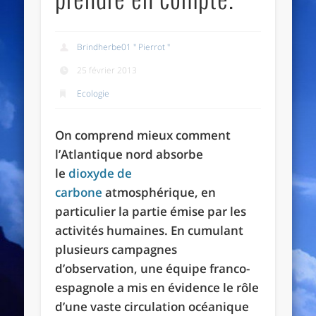
Brindherbe01 " Pierrot "
25 février 2013
Ecologie
On comprend mieux comment
l’Atlantique nord absorbe
le
dioxyde de
carbone
atmosphérique, en
particulier la partie émise par les
activités humaines. En cumulant
plusieurs campagnes
d’observation, une équipe franco-
espagnole a mis en évidence le rôle
d’une vaste circulation océanique