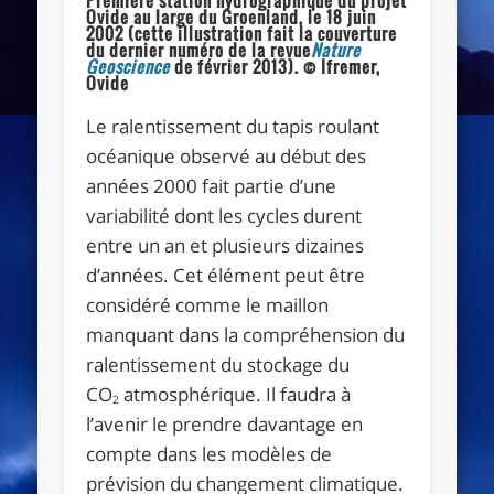
Ovide au large du Groenland, le 18 juin
2002 (cette illustration fait la couverture
du dernier numéro de la revue
Nature
Geoscience
de février 2013). © Ifremer,
Ovide
Le ralentissement du tapis roulant
océanique observé au début des
années 2000 fait partie d’une
variabilité dont les cycles durent
entre un an et plusieurs dizaines
d’années. Cet élément peut être
considéré comme le maillon
manquant dans la compréhension du
ralentissement du stockage du
CO
atmosphérique. Il faudra à
2
l’avenir le prendre davantage en
compte dans les modèles de
prévision du changement climatique.