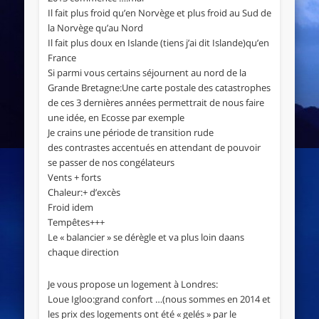
Il fait plus froid qu’en Norvège et plus froid au Sud de
la Norvège qu’au Nord
Il fait plus doux en Islande (tiens j’ai dit Islande)qu’en
France
Si parmi vous certains séjournent au nord de la
Grande Bretagne:Une carte postale des catastrophes
de ces 3 dernières années permettrait de nous faire
une idée, en Ecosse par exemple
Je crains une période de transition rude
des contrastes accentués en attendant de pouvoir
se passer de nos congélateurs
Vents + forts
Chaleur:+ d’excès
Froid idem
Tempêtes+++
Le « balancier » se dérègle et va plus loin daans
chaque direction
Je vous propose un logement à Londres:
Loue Igloo:grand confort …(nous sommes en 2014 et
les prix des logements ont été « gelés » par le