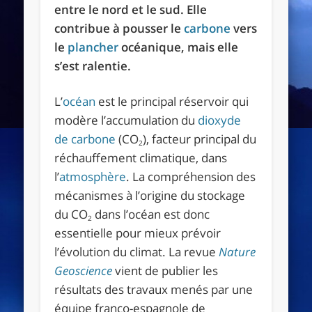
entre le nord et le sud. Elle
contribue à pousser le
carbone
vers
le
plancher
océanique, mais elle
s’est ralentie.
L’
océan
est le principal réservoir qui
modère l’accumulation du
dioxyde
de carbone
(CO
), facteur principal du
2
réchauffement climatique, dans
l’
atmosphère
. La compréhension des
mécanismes à l’origine du stockage
du CO
dans l’océan est donc
2
essentielle pour mieux prévoir
l’évolution du climat. La revue
Nature
Geoscience
vient de publier les
résultats des travaux menés par une
équipe franco-espagnole de