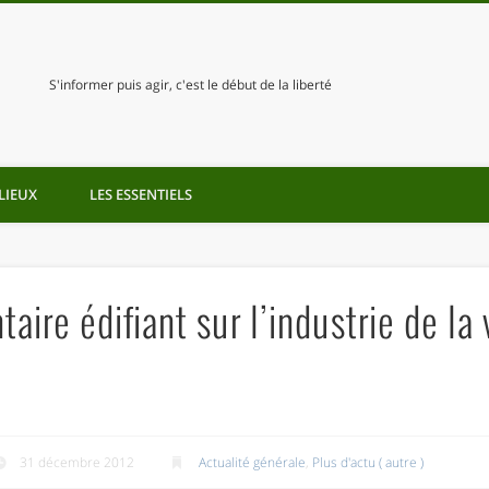
S'informer puis agir, c'est le début de la liberté
LIEUX
LES ESSENTIELS
aire édifiant sur l’industrie de l
31 décembre 2012
Actualité générale
,
Plus d'actu ( autre )