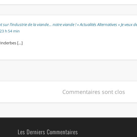
sur l’industrie de la viande… notre viande ! « Actualités Alternatives « Je veux de
23 h 54 min
rinderbes […]
Commentaires sont clos
Les Derniers Commentaires