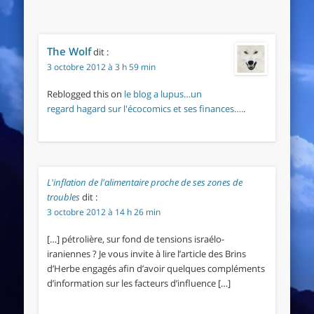
The Wolf
dit :
3 octobre 2012 à 3 h 59 min
Reblogged this on
le blog a lupus…un
regard hagard sur l'écocomics et ses finances….
.
L'inflation de l'alimentaire proche de ses zones de
troubles
dit :
3 octobre 2012 à 14 h 26 min
[…] pétrolière, sur fond de tensions israélo-
iraniennes ? Je vous invite à lire l’article des Brins
d’Herbe engagés afin d’avoir quelques compléments
d’information sur les facteurs d’influence […]