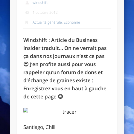
windshift
1 octobre 2012
Actualité générale
,
Economie
Windshift : Article du Business
Insider traduit… On ne verrait pas
ça dans nos journaux n’est ce pas
😉 J’en profite aussi pour vous
rappeler qu’un forum de dons et
d’échange de graines existe :
Enregistrez vous en haut à gauche
de cette page 😉
Santiago, Chili