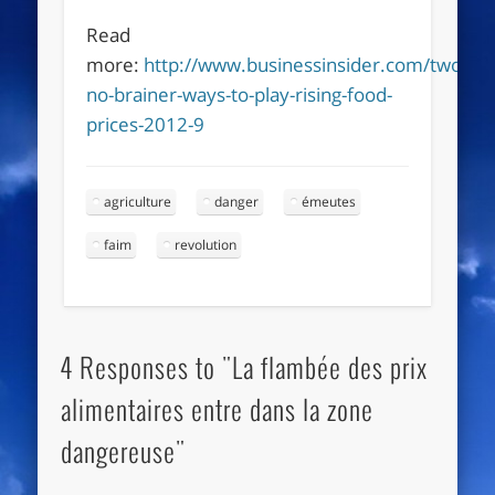
Read
more:
http://www.businessinsider.com/two-
no-brainer-ways-to-play-rising-food-
prices-2012-9
agriculture
danger
émeutes
faim
revolution
4 Responses to "La flambée des prix
alimentaires entre dans la zone
dangereuse"