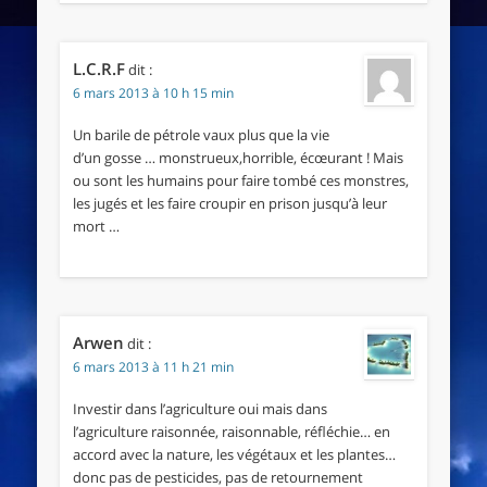
L.C.R.F
dit :
6 mars 2013 à 10 h 15 min
Un barile de pétrole vaux plus que la vie
d’un gosse … monstrueux,horrible, écœurant ! Mais
ou sont les humains pour faire tombé ces monstres,
les jugés et les faire croupir en prison jusqu’à leur
mort …
Arwen
dit :
6 mars 2013 à 11 h 21 min
Investir dans l’agriculture oui mais dans
l’agriculture raisonnée, raisonnable, réfléchie… en
accord avec la nature, les végétaux et les plantes…
donc pas de pesticides, pas de retournement