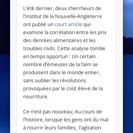
L’été dernier, deux chercheurs de
l’Institut de la Nouvelle-Angleterre
ont publié un
court article
qui
examine la corrélation entre les prix
des denrées alimentaires et les
troubles civils. Cette analyse tombe
en temps opportun : Un certain
nombre d’émeutes de la faim se
produisent dans le monde entier,
sans oublier les révolutions
provoquées par le coût élevé de la
nourriture.
Ce n’est pas nouveau; Au cours de
l’histoire, lorsque les gens ont du mal
à nourrir leurs familles, l’agitation