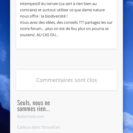
intempestif du terrain (ca sert à rien bien au
contraire) et surtout utiliser ce que dame nature
nous offre : la biodiversité !
Vous avez des idées, des conseils ??? partagez les sur
notre forum… plus on est de fou plus on pourra se
soutenir, AU CAS OU…
Commentaires sont clos
Seuls, nous ne
sommes rien...
Bullschiste.com
Cailloux dans l'brouill'art