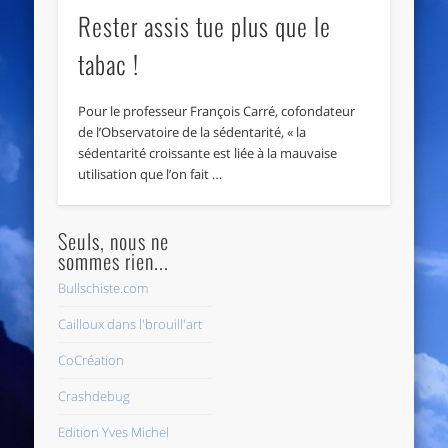
Rester assis tue plus que le
tabac !
Pour le professeur François Carré, cofondateur
de l’Observatoire de la sédentarité, « la
sédentarité croissante est liée à la mauvaise
utilisation que l’on fait …
Seuls, nous ne
sommes rien...
Bullschiste.com
Cailloux dans l'brouill'art
CoCréation
Crashdebug
Edition Yves Michel