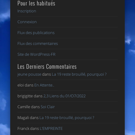
Pour les habitués
Inscription
Connexion
Flux des publications
Flux des commentaires
Site de WordPress-FR
Les Derniers Commentaires
jeune pousse
dans
La 19 reste brouillé, pourquoi ?
eloi
dans
En Attente..
brigigitte
dans
2,3 Liens du 01/O7/2022
Camille
dans
Soi Clair
Magali
dans
La 19 reste brouillé, pourquoi ?
Franck
dans
L’EMPREINTE