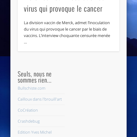
virus qui provoque le cancer
La division vaccin de Merck, admet l’inoculation
du virus qui provoque le cancer par le biais de
vaccins. L’interview choquante censurée menée
…
Seuls, nous ne
sommes rien...
Bullschiste.com
Cailloux dans l'brouill'art
CoCréation
Crashdebug
Edition Yves Michel