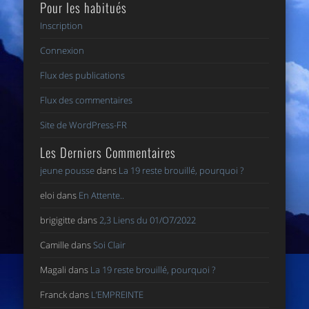
Pour les habitués
Inscription
Connexion
Flux des publications
Flux des commentaires
Site de WordPress-FR
Les Derniers Commentaires
jeune pousse
dans
La 19 reste brouillé, pourquoi ?
eloi
dans
En Attente..
brigigitte
dans
2,3 Liens du 01/O7/2022
Camille
dans
Soi Clair
Magali
dans
La 19 reste brouillé, pourquoi ?
Franck
dans
L’EMPREINTE