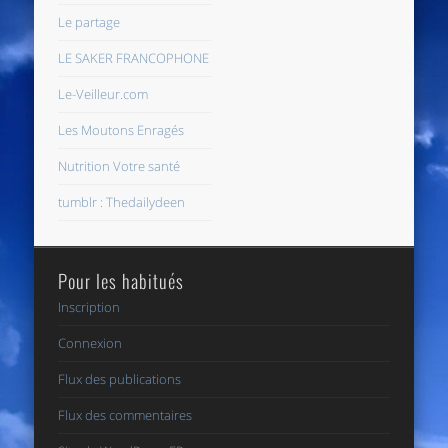
Le partage
LE SAKER FRANCOPHONE
Le-Veilleur.com
Les Moutons Enragés
Nutrition Votre santé
tumblr : Thedailydeen
Pour les habitués
Inscription
Connexion
Flux des publications
Flux des commentaires