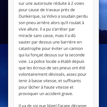
sur une autoroute réduite à 2 voies
pour cause de travaux près de
Dunkerque, sa Volvo a soudain perdu
son pneu arrière alors qu’il roulait à
vive allure. Il a pu s’arrêter par
miracle sans casse, mais il a dû
sauter par dessus une barrière en
catastrophe pour éviter un camion
qui lui fonçait dessus sur la seconde
voie. La police locale a établi depuis
que les écrous de ses pneus ont été
volontairement dévissés, assez pour
tenir à basse vitesse, et suffisants
pour lâcher à haute vitesse et
provoquer un accident grave.
Il va de soi que Nigel Farage dérange