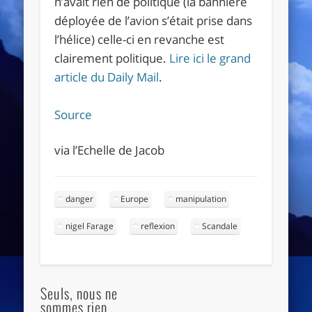
n’avait rien de politique (la bannière
déployée de l’avion s’était prise dans
l’hélice) celle-ci en revanche est
clairement politique.
Lire ici le grand
article du Daily Mail
.
Source
via l’Echelle de Jacob
danger
Europe
manipulation
nigel Farage
reflexion
Scandale
Seuls, nous ne
sommes rien...