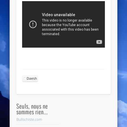
Daesh
Seuls, nous ne
sommes rien...
Bullschiste.com