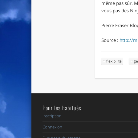
même pas sûr. Mai
vous pas des Ninj
Pierre Fraser Bl
Source :
http://m
flexibilité
gé
Pour les habitués
Inscription
Connexion
Flux des publications