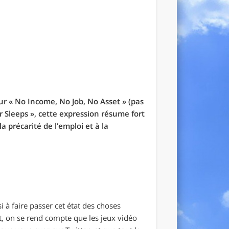
ur « No Income, No Job, No Asset » (pas
r Sleeps », cette expression résume fort
 précarité de l’emploi et à la
 à faire passer cet état des choses
, on se rend compte que les jeux vidéo