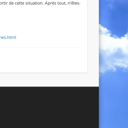
ir de cette situation. Après tout, n’êtes-
nes.html