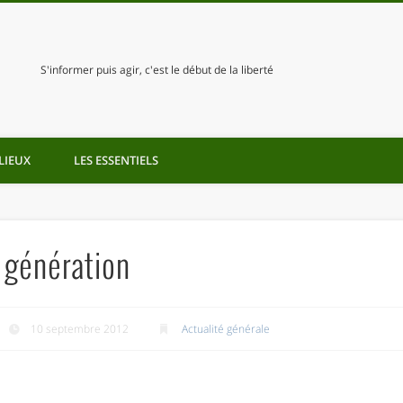
S'informer puis agir, c'est le début de la liberté
LIEUX
LES ESSENTIELS
 génération
10 septembre 2012
Actualité générale