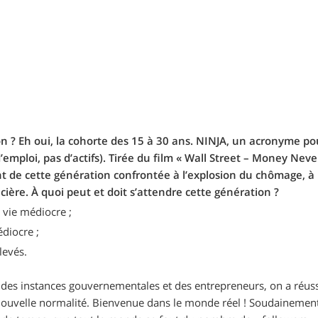
 ? Eh oui, la cohorte des 15 à 30 ans. NINJA, un acronyme po
’emploi, pas d’actifs). Tirée du film « Wall Street – Money Neve
t de cette génération confrontée à l’explosion du chômage, à la
cière. À quoi peut et doit s’attendre cette génération ?
 vie médiocre ;
édiocre ;
levés.
des instances gouvernementales et des entrepreneurs, on a réussi
ouvelle normalité. Bienvenue dans le monde réel ! Soudainement