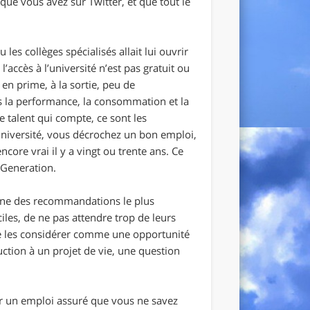
ue vous avez sur Twitter, et que tout le
les collèges spécialisés allait lui ouvrir
’accès à l’université n’est pas gratuit ou
en prime, à la sortie, peu de
s la performance, la consommation et la
e talent qui compte, ce sont les
université, vous décrochez un bon emploi,
core vrai il y a vingt ou trente ans. Ce
 Generation.
’une des recommandations le plus
les, de ne pas attendre trop de leurs
de les considérer comme une opportunité
uction à un projet de vie, une question
oir un emploi assuré que vous ne savez