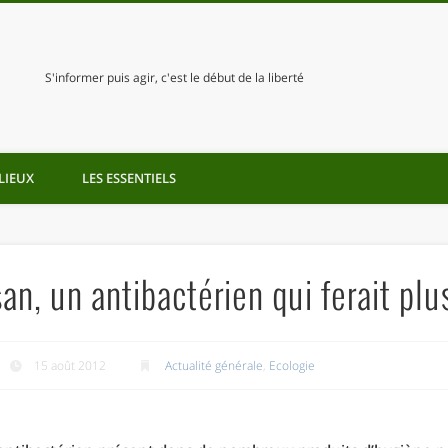
S'informer puis agir, c'est le début de la liberté
LIEUX
LES ESSENTIELS
san, un antibactérien qui ferait pl
15 août 2012
Actualité générale
,
Ecologie