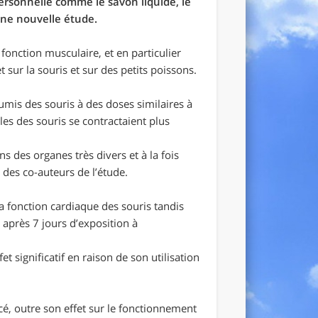
ersonnelle comme le savon liquide, le
 une nouvelle étude.
fonction musculaire, et en particulier
 sur la souris et sur des petits poissons.
oumis des souris à des doses similaires à
es des souris se contractaient plus
ns des organes très divers et à la fois
des co-auteurs de l’étude.
la fonction cardiaque des souris tandis
 après 7 jours d’exposition à
et significatif en raison de son utilisation
cé, outre son effet sur le fonctionnement