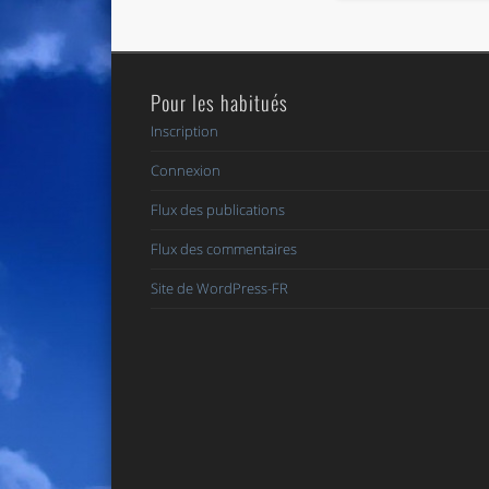
Pour les habitués
Inscription
Connexion
Flux des publications
Flux des commentaires
Site de WordPress-FR