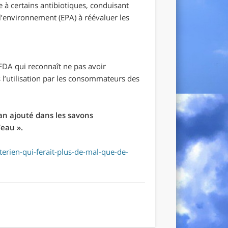
 à certains antibiotiques, conduisant
l’environnement (EPA) à réévaluer les
 FDA qui reconnaît ne pas avoir
’utilisation par les consommateurs des
san ajouté dans les savons
’eau ».
terien-qui-ferait-plus-de-mal-que-de-