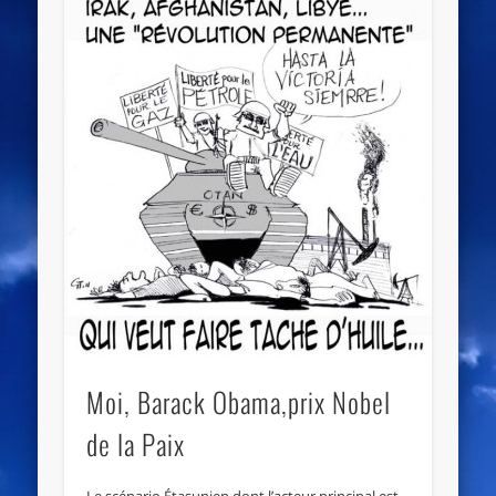
Moi, Barack Obama,prix Nobel
de la Paix
Le scénario Étasunien dont l’acteur principal est