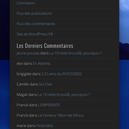
Connexion
Flux des publications
Flux des commentaires
Site de WordPress-FR
Les Derniers Commentaires
jeune pousse
dans
La 19 reste brouillé, pourquoi ?
eloi
dans
En Attente..
brigigitte
dans
2,3 Liens du 01/O7/2022
Camille
dans
Soi Clair
Magali
dans
La 19 reste brouillé, pourquoi ?
Franck
dans
L’EMPREINTE
Franck
dans
Le Fameux Téton de Vénus
marie
dans
Pesticides