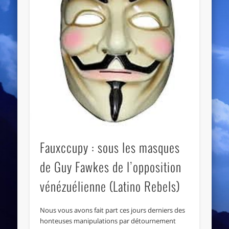
Fauxccupy : sous les masques
de Guy Fawkes de l’opposition
vénézuélienne (Latino Rebels)
Nous vous avons fait part ces jours derniers des
honteuses manipulations par détournement