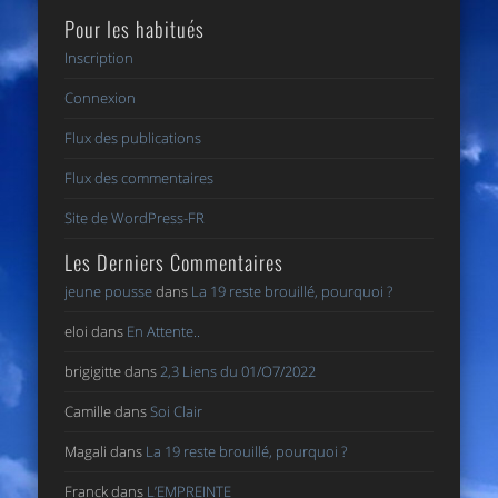
Pour les habitués
Inscription
Connexion
Flux des publications
Flux des commentaires
Site de WordPress-FR
Les Derniers Commentaires
jeune pousse
dans
La 19 reste brouillé, pourquoi ?
eloi
dans
En Attente..
brigigitte
dans
2,3 Liens du 01/O7/2022
Camille
dans
Soi Clair
Magali
dans
La 19 reste brouillé, pourquoi ?
Franck
dans
L’EMPREINTE