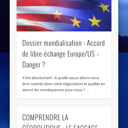
Dossier mondialisation : Accord
de libre-échange Europe/US –
Danger ?
A lire absolument : A quelle sauce allons-nous
être cuisinés dans cette négociation et quelles en
seront les conséquences pour nous ? …
COMPRENDRE LA
GÉOPOLITIQUE : LE SACCAGE