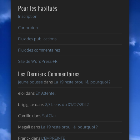
Pour les habitués
Inscription
Connexion
Flux des publications
Flux des commentaires
Site de WordPress-FR
Les Derniers Commentaires
jeune pousse
dans
La 19 reste brouillé, pourquoi ?
eloi
dans
En Attente..
brigigitte
dans
2,3 Liens du 01/O7/2022
Camille
dans
Soi Clair
Magali
dans
La 19 reste brouillé, pourquoi ?
Franck
dans
L’EMPREINTE