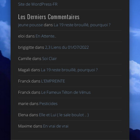
Site de WordPress-FR
Les Derniers Commentaires
jeune pousse
dans
La 19 reste brouillé, pourquoi ?
eloi
dans
En Attente..
brigigitte
dans
2,3 Liens du 01/O7/2022
Camille
dans
Soi Clair
Magali
dans
La 19 reste brouillé, pourquoi ?
Franck
dans
L’EMPREINTE
Franck
dans
Le Fameux Téton de Vénus
marie
dans
Pesticides
Elena
dans
Elle et Lui ( le sale boulot .. )
Maxime
dans
En vrai de vrai