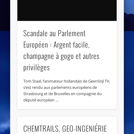
Scandale au Parlement
Européen : Argent facile,
champagne à gogo et autres
privilèges
Tom Staal, l’animateur hollandais de GeenStijl TV,
s’est rendu aux parlements européens de
Strasbourg et de Bruxelles en compagnie du
député européen …
CHEMTRAILS, GEO-INGENIÉRIE