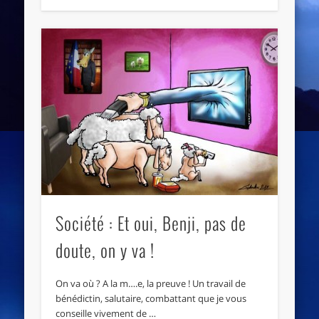
Société : Et oui, Benji, pas de
doute, on y va !
On va où ? A la m….e, la preuve ! Un travail de
bénédictin, salutaire, combattant que je vous
conseille vivement de …