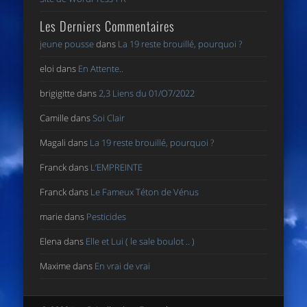
Les Derniers Commentaires
jeune pousse
dans
La 19 reste brouillé, pourquoi ?
eloi
dans
En Attente..
brigigitte
dans
2,3 Liens du 01/O7/2022
Camille
dans
Soi Clair
Magali
dans
La 19 reste brouillé, pourquoi ?
Franck
dans
L’EMPREINTE
Franck
dans
Le Fameux Téton de Vénus
marie
dans
Pesticides
Elena
dans
Elle et Lui ( le sale boulot .. )
Maxime
dans
En vrai de vrai