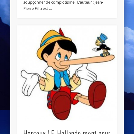
soupçonner de complotisme. L’auteur : Jean-
Pierre Filiu est …
Honteux ! F. Hollande ment pour