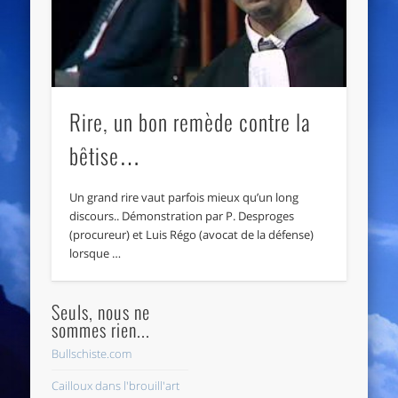
Rire, un bon remède contre la
bêtise…
Un grand rire vaut parfois mieux qu’un long
discours.. Démonstration par P. Desproges
(procureur) et Luis Régo (avocat de la défense)
lorsque …
Seuls, nous ne
sommes rien...
Bullschiste.com
Cailloux dans l'brouill'art