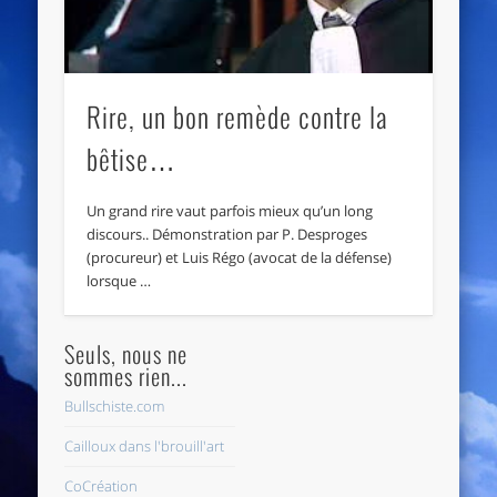
Rire, un bon remède contre la
bêtise…
Un grand rire vaut parfois mieux qu’un long
discours.. Démonstration par P. Desproges
(procureur) et Luis Régo (avocat de la défense)
lorsque …
Seuls, nous ne
sommes rien...
Bullschiste.com
Cailloux dans l'brouill'art
CoCréation