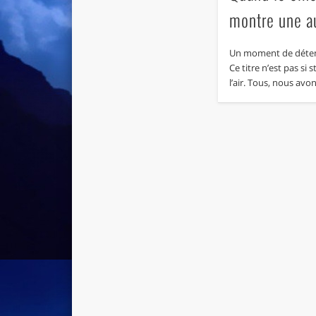
montre une au
Un moment de détent
Ce titre n’est pas si s
l’air. Tous, nous av