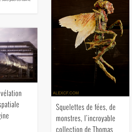
vélation
spatiale
Squelettes de fées, de
gine
monstres, l’incroyable
collection de Thomas