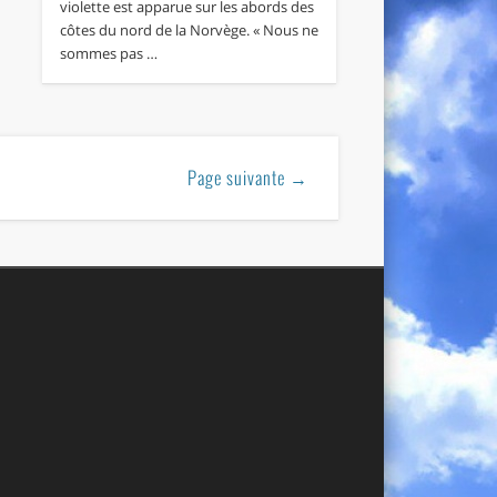
violette est apparue sur les abords des
côtes du nord de la Norvège. « Nous ne
sommes pas …
Page suivante →