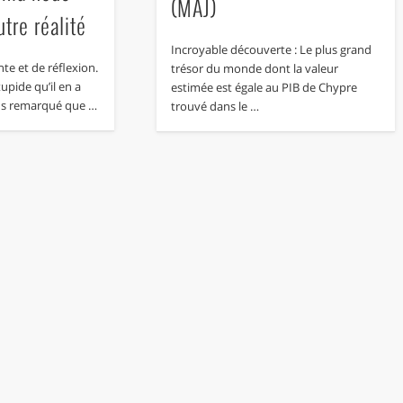
(MAJ)
tre réalité
Incroyable découverte : Le plus grand
e et de réflexion.
trésor du monde dont la valeur
tupide qu’il en a
estimée est égale au PIB de Chypre
ons remarqué que …
trouvé dans le …