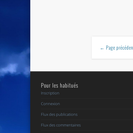
← Page précéden
Pour les habitués
Inscription
Connexion
Flux des publications
Flux des commentaires