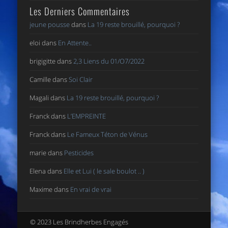
Les Derniers Commentaires
jeune pousse
dans
La 19 reste brouillé, pourquoi ?
eloi
dans
En Attente..
brigigitte
dans
2,3 Liens du 01/O7/2022
Camille
dans
Soi Clair
Magali
dans
La 19 reste brouillé, pourquoi ?
Franck
dans
L’EMPREINTE
Franck
dans
Le Fameux Téton de Vénus
marie
dans
Pesticides
Elena
dans
Elle et Lui ( le sale boulot .. )
Maxime
dans
En vrai de vrai
© 2023 Les Brindherbes Engagés