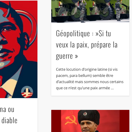
Géopolitique : »Si tu
veux la paix, prépare la
guerre »
Cette locution d’origine latine (si vis
pacem, para bellum) semble être
d’actualité mais sommes nous certains
que ce n’est qu’une paix armée …
ma ou
 diable