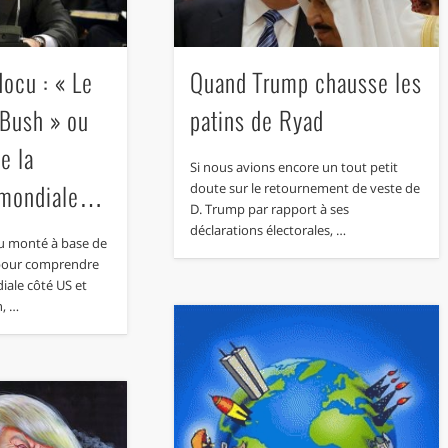
ocu : « Le
Quand Trump chausse les
Bush » ou
patins de Ryad
e la
Si nous avions encore un tout petit
e mondiale…
doute sur le retournement de veste de
D. Trump par rapport à ses
déclarations électorales, …
cu monté à base de
 pour comprendre
iale côté US et
h, …