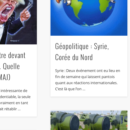
Géopolitique : Syrie,
tre devant
Corée du Nord
. Quelle
Syrie : Deux événement ont eu lieu en
MAJ)
fin de semaine qui laissent pantois
quant aux réactions internationales.
C’est là que l’on …
e intéressante de
dentiable, la seule
 vraiment en tant
it rétablir …