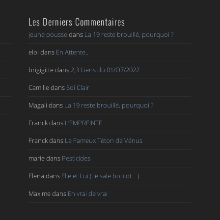
Les Derniers Commentaires
jeune pousse
dans
La 19 reste brouillé, pourquoi ?
eloi
dans
En Attente..
brigigitte
dans
2,3 Liens du 01/O7/2022
Camille
dans
Soi Clair
Magali
dans
La 19 reste brouillé, pourquoi ?
Franck
dans
L’EMPREINTE
Franck
dans
Le Fameux Téton de Vénus
marie
dans
Pesticides
Elena
dans
Elle et Lui ( le sale boulot .. )
Maxime
dans
En vrai de vrai