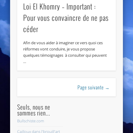
Loi El Khomry – Important :
Pour vous convaincre de ne pas
céder
Afin de vous aider à imaginer ce vers quoi ces
réformes vont conduire, je vous propose
quelques témoignages à consulter qui peuvent
…
Page suivante →
Seuls, nous ne
sommes rien...
Bullschiste.com
Cailloux dans l'brouill'art