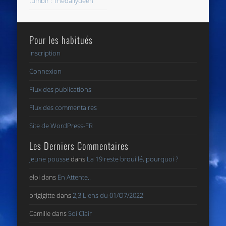
tumblr : Thedailydeen
Pour les habitués
Inscription
Connexion
Flux des publications
Flux des commentaires
Site de WordPress-FR
Les Derniers Commentaires
jeune pousse
dans
La 19 reste brouillé, pourquoi ?
eloi
dans
En Attente..
brigigitte
dans
2,3 Liens du 01/O7/2022
Camille
dans
Soi Clair