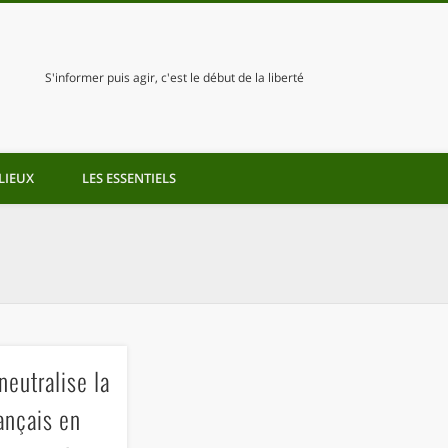
S'informer puis agir, c'est le début de la liberté
LIEUX
LES ESSENTIELS
eutralise la
ançais en