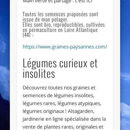
Main verte et partage : c’est ICI
Toutes les semences proposées sont
issue de mon potager.
Elles sont bio, reproductibles, cultivées
en permaculture en Loire Atlantique
(44) :
https://www.graines-paysannes.com/
Légumes curieux et
insolites
Découvrez toutes nos graines et
semences de légumes insolites,
légumes rares, légumes atypiques,
légumes originaux ! Alsagarden,
jardinerie en ligne spécialisée dans la
vente de plantes rares, originales et