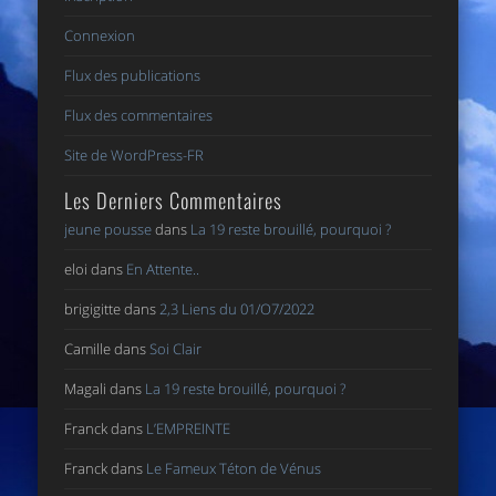
Connexion
Flux des publications
Flux des commentaires
Site de WordPress-FR
Les Derniers Commentaires
jeune pousse
dans
La 19 reste brouillé, pourquoi ?
eloi
dans
En Attente..
brigigitte
dans
2,3 Liens du 01/O7/2022
Camille
dans
Soi Clair
Magali
dans
La 19 reste brouillé, pourquoi ?
Franck
dans
L’EMPREINTE
Franck
dans
Le Fameux Téton de Vénus