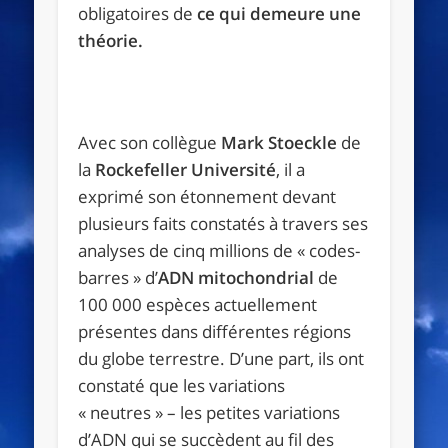
obligatoires de
ce qui demeure une
théorie.
Avec son collègue
Mark Stoeckle
de
la
Rockefeller Université
, il a
exprimé son étonnement devant
plusieurs faits constatés à travers ses
analyses de cinq millions de « codes-
barres » d’
ADN mitochondrial
de
100 000 espèces actuellement
présentes dans différentes régions
du globe terrestre. D’une part, ils ont
constaté que les variations
« neutres » – les petites variations
d’ADN qui se succèdent au fil des