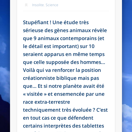
Insolite
,
Science
Stupéfiant ! Une étude très
sérieuse des gènes animaux révèle
que 9 animaux contemporains (et
le détail est important) sur 10
seraient apparus en même temps
que celle supposée des hommes…
Voilà qui va renforcer la position
créationniste biblique mais pas
que… Et si notre planète avait été
« visitée » et ensemencée par une
race extra-terrestre
techniquement très évoluée ? C’est
en tout cas ce que défendent
certains interprètes des tablettes