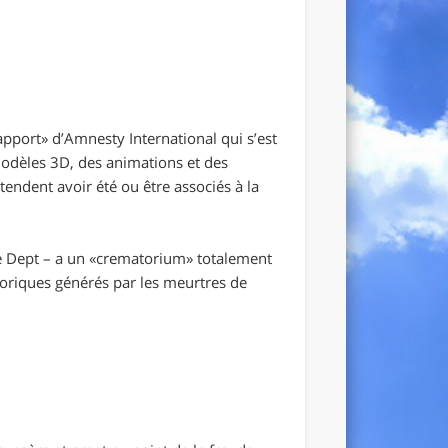
apport» d’Amnesty International qui s’est
modèles 3D, des animations et des
endent avoir été ou être associés à la
te Dept – a un «crematorium» totalement
héoriques générés par les meurtres de