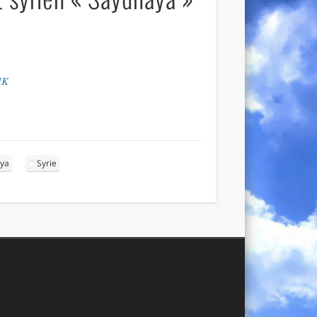
UK
ya
Syrie