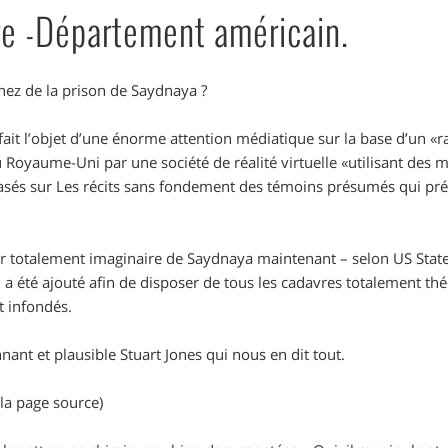
re -Département américain.
ez de la prison de Saydnaya ?
fait l’objet d’une énorme attention médiatique sur la base d’un «r
 Royaume-Uni par une société de réalité virtuelle «utilisant des 
basés sur Les récits sans fondement des témoins présumés qui prét
ieur totalement imaginaire de Saydnaya maintenant – selon US Sta
i a été ajouté afin de disposer de tous les cadavres totalement t
 infondés.
nnant et plausible Stuart Jones qui nous en dit tout.
 la page source)