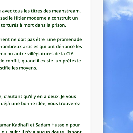
 avec tous les titres des meanstream,
sad le Hitler moderne a construit un
 torturés à mort dans la prison.
Orient ne doit pas être une promenade
 nombreux articles qui ont dénoncé les
mo ou autre villégiatures de la CIA
e conflit, quand il existe un prétexte
stifie les moyens.
e, d’autant qu’il y en a deux. Je vous
 déjà une bonne idée, vous trouverez
uamar Kadhafi et Sadam Hussein pour
qui suit : Il n’y a aucun doute, ils sont