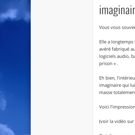
imaginai
Vous vous souven
Elle a longtemps 
avéré fabriqué au
logiciels audio, 
prison « .
Eh bien, l’intér
imaginaire qui lu
masse totalement
Voici l’impressio
(voir la vidéo sur