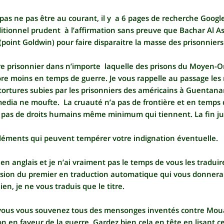
as ne pas être au courant, il y a 6 pages de recherche Google
itionnel prudent à l’affirmation sans preuve que Bachar Al As
(point Goldwin) pour faire disparaitre la masse des prisonniers
Être prisonnier dans n’importe laquelle des prisons du Moyen-
re moins en temps de guerre. Je vous rappelle au passage les
 tortures subies par les prisonniers des américains à Guentana
dia ne moufte. La cruauté n’a pas de frontière et en temps d
’y a pas de droits humains même minimum qui tiennent. La fin ju
éléments qui peuvent tempérer votre indignation éventuelle.
 en anglais et je n’ai vraiment pas le temps de vous les traduir
rsion du premier en traduction automatique qui vous donnera
en, je ne vous traduis que le titre.
vous vous souvenez tous des mensonges inventés contre Mo
on en faveur de la guerre. Gardez bien cela en tête en lisant ce 