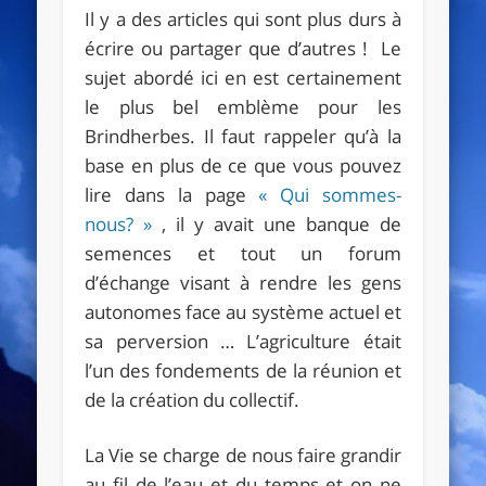
Il y a des articles qui sont plus durs à
écrire ou partager que d’autres ! Le
sujet abordé ici en est certainement
le plus bel emblème pour les
Brindherbes. Il faut rappeler qu’à la
base en plus de ce que vous pouvez
lire dans la page
« Qui sommes-
nous? »
, il y avait une banque de
semences et tout un forum
d’échange visant à rendre les gens
autonomes face au système actuel et
sa perversion … L’agriculture était
l’un des fondements de la réunion et
de la création du collectif.
La Vie se charge de nous faire grandir
au fil de l’eau et du temps et on ne