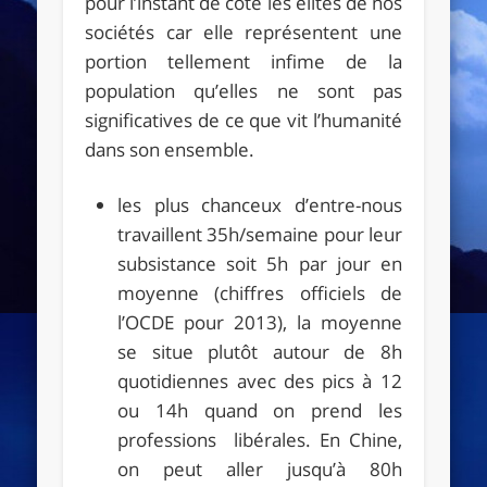
pour l’instant de côté les élites de nos
sociétés car elle représentent une
portion tellement infime de la
population qu’elles ne sont pas
significatives de ce que vit l’humanité
dans son ensemble.
les plus chanceux d’entre-nous
travaillent 35h/semaine pour leur
subsistance soit 5h par jour en
moyenne (chiffres officiels de
l’OCDE pour 2013), la moyenne
se situe plutôt autour de 8h
quotidiennes avec des pics à 12
ou 14h quand on prend les
professions libérales. En Chine,
on peut aller jusqu’à 80h