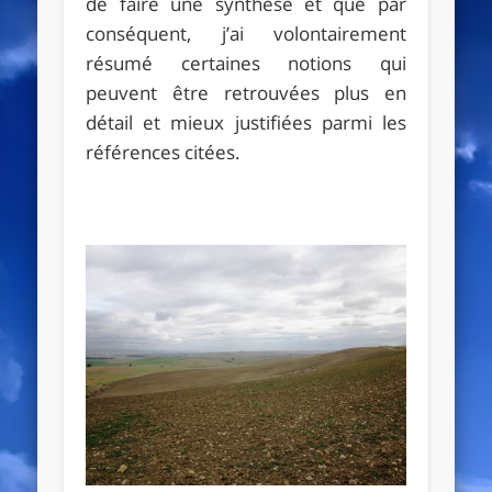
de faire une synthèse et que par
conséquent, j’ai volontairement
résumé certaines notions qui
peuvent être retrouvées plus en
détail et mieux justifiées parmi les
références citées.