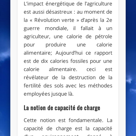
L’impact énergétique de l’agriculture
est aussi désastreux : au moment de
la « Révolution verte » d’après la 2e
guerre mondiale, il fallait à un
agriculteur, une calorie de pétrole
pour produire une calorie
alimentaire; Aujourd’hui ce rapport
est de dix calories fossiles pour une
calorie alimentaire. ceci est
révélateur de la destruction de la
fertilité des sols avec les méthodes
employées jusque là.
La notion de capacité de charge
Cette notion est fondamentale. La
capacité de charge est la capacité