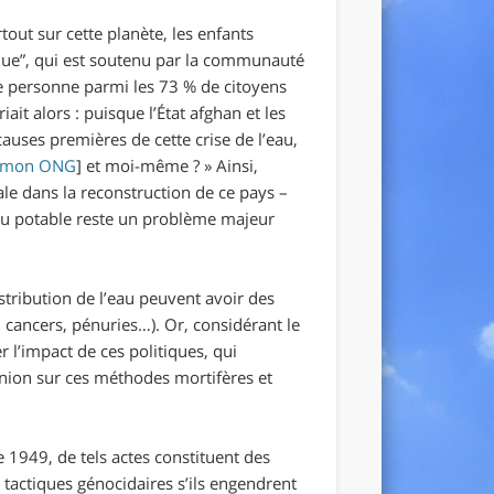
tout sur cette planète, les enfants
que”, qui est soutenu par la communauté
une personne parmi les 73 % de citoyens
it alors : puisque l’État afghan et les
uses premières de cette crise de l’eau,
mon ONG
] et moi-même ?
» Ainsi,
ale dans la reconstruction de ce pays –
’eau potable reste un problème majeur
istribution de l’eau peuvent avoir des
cancers, pénuries…). Or, considérant le
 l’impact de ces politiques, qui
opinion sur ces méthodes mortifères et
1949, de tels actes constituent des
tactiques génocidaires s’ils engendrent