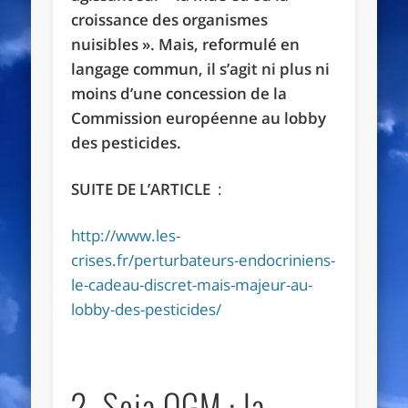
croissance des organismes
nuisibles ». Mais, reformulé en
langage commun, il s’agit ni plus ni
moins d’une concession de la
Commission européenne au lobby
des pesticides.
SUITE DE L’ARTICLE
:
http://www.les-
crises.fr/perturbateurs-endocriniens-
le-cadeau-discret-mais-majeur-au-
lobby-des-pesticides/
2- Soja OGM : la