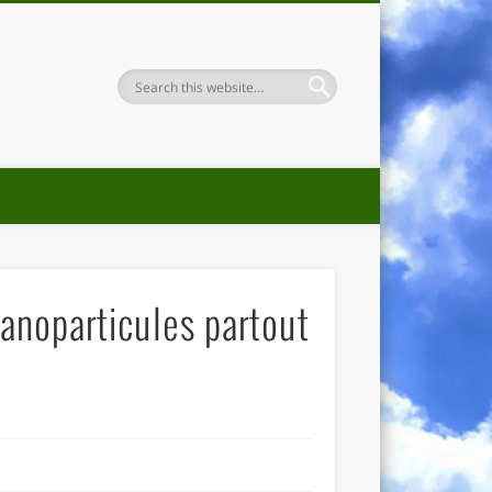
 nanoparticules partout