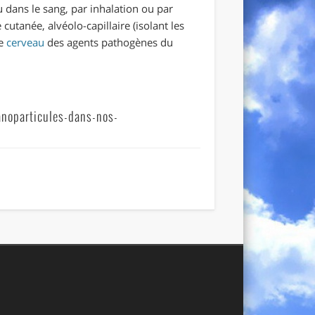
dans le sang, par inhalation ou par
cutanée, alvéolo-capillaire (isolant les
le
cerveau
des agents pathogènes du
noparticules-dans-nos-