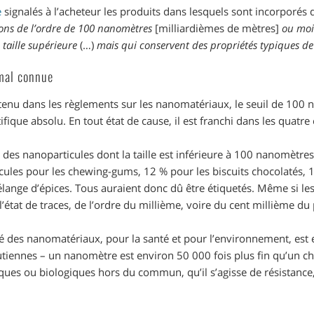
e
signalés à l’acheteur les produits dans lesquels sont incorporé
ons de l’ordre de 100 nanomètres
[milliardièmes de mètres]
ou moi
taille supérieure
(…)
mais qui conservent des propriétés typiques de
 mal connue
enu dans les règlements sur les nanomatériaux, le seuil de 100 n
fique absolu. En tout état de cause, il est franchi dans les quatre 
des nanoparticules dont la taille est inférieure à 100 nanomètres
icules pour les chewing-gums, 12 % pour les biscuits chocolatés,
lange d’épices. Tous auraient donc dû être étiquetés. Même si le
’état de traces, de l’ordre du millième, voire du cent millième du p
ité des nanomatériaux, pour la santé et pour l’environnement, est
utiennes – un nanomètre est environ 50 000 fois plus fin qu’un c
ues ou biologiques hors du commun, qu’il s’agisse de résistance, 