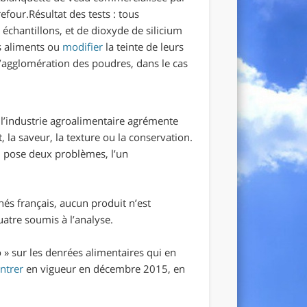
our.Résultat des tests : tous
s échantillons, et de dioxyde de silicium
s aliments ou
modifier
la teinte de leurs
’agglomération des poudres, dans le cas
e l’industrie agroalimentaire agrémente
t, la saveur, la texture ou la conservation.
 pose deux problèmes, l’un
és français, aucun produit n’est
atre soumis à l’analyse.
» sur les denrées alimentaires qui en
ntrer
en vigueur en décembre 2015, en