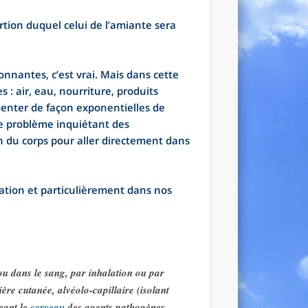
rtion duquel celui de l’amiante sera
nnantes, c’est vrai. Mais dans cette
 : air, eau, nourriture, produits
gmenter de façon exponentielles de
 Le problème inquiétant des
n du corps pour aller directement dans
ation et particulièrement dans nos
u dans le sang, par inhalation ou par
ère cutanée, alvéolo-capillaire (isolant
eant le
cerveau
des agents pathogènes