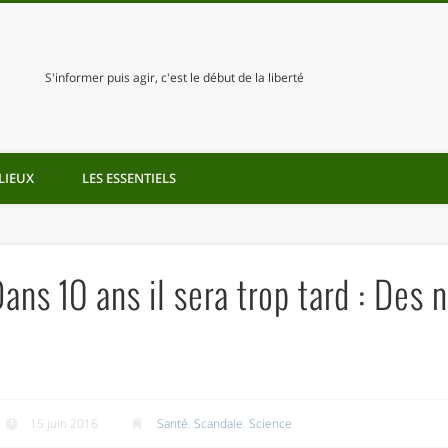
S'informer puis agir, c'est le début de la liberté
LIEUX
LES ESSENTIELS
Dans 10 ans il sera trop tard : Des
15 juin 2016
Santé
,
Scandale
,
Science