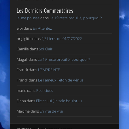
Les Derniers Commentaires
jeune pousse
dans
La 19 reste brouillé, pourquoi ?
eloi
dans
En Attente..
brigigitte
dans
2,3 Liens du 01/O7/2022
Camille
dans
Soi Clair
Magali
dans
La 19 reste brouillé, pourquoi ?
Franck
dans
L’EMPREINTE
Franck
dans
Le Fameux Téton de Vénus
marie
dans
Pesticides
Elena
dans
Elle et Lui ( le sale boulot .. )
Maxime
dans
En vrai de vrai