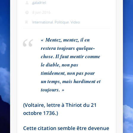
galadriel
8 juin 2016
International
,
Politique
,
Video
« Mentez, mentez, il en
restera toujours quelque-
chose. Il faut mentir comme
le diable, non pas
timidement, non pas pour
un temps, mais hardiment et
toujours. »
(Voltaire, lettre à Thiriot du 21
octobre 1736.)
Cette citation semble être devenue