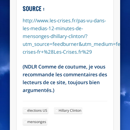
SOURCE :
http://www.les-crises.fr/pas-vu-dans-
les-medias-12-minutes-de-
mensonges-dhillary-clinton/?
utm_source=feedburner&utm_medium=feed&
crises-fr+%28Les-Crises.fr%29
(NDLR Comme de coutume, je vous
recommande les commentaires des
lecteurs de ce site, toujours bien
argumentés.)
élections US
Hillary Clinton
mensonges