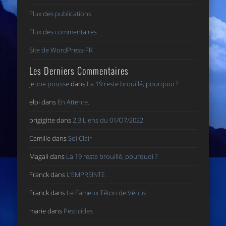
Flux des publications
Flux des commentaires
Site de WordPress-FR
Les Derniers Commentaires
jeune pousse
dans
La 19 reste brouillé, pourquoi ?
eloi
dans
En Attente..
brigigitte
dans
2,3 Liens du 01/O7/2022
Camille
dans
Soi Clair
Magali
dans
La 19 reste brouillé, pourquoi ?
Franck
dans
L’EMPREINTE
Franck
dans
Le Fameux Téton de Vénus
marie
dans
Pesticides