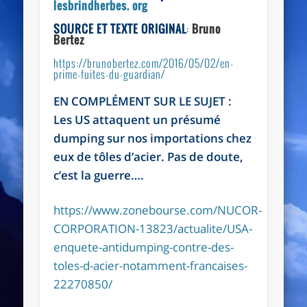
lesbrindherbes. org
SOURCE ET TEXTE ORIGINAL
:
Bruno
Bertez
https://brunobertez.com/2016/05/02/en-
prime-fuites-du-guardian/
EN COMPLÉMENT SUR LE SUJET :
Les US attaquent un présumé
dumping sur nos importations chez
eux de tôles d’acier. Pas de doute,
c’est la guerre….
https://www.zonebourse.com/NUCOR-
CORPORATION-13823/actualite/USA-
enquete-antidumping-contre-des-
toles-d-acier-notamment-francaises-
22270850/