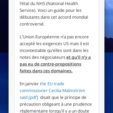
l’état du NHS (National Health
Service). Voici un guide pour les
débutants dans cet accord mondial
controversé.
L’Union Européenne n’a pas encore
accepté les exigences US mais il est
incontestable qu’elles sont dans les
notes des négociateurs
et qu’il n’y a
pas eu de contre-propositions
faites dans ces domaines.
En janvier
the EU trade
commissioner Cecilia Malmström
said [pdf]
disait que le principe de
précaution obligeant à une prudence
règlementaire lorsqu’il y a un doute