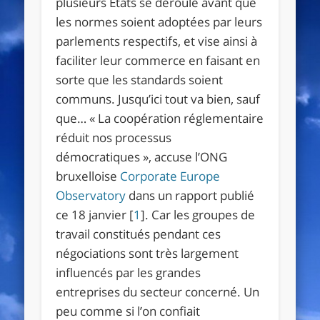
plusieurs États se déroule avant que
les normes soient adoptées par leurs
parlements respectifs, et vise ainsi à
faciliter leur commerce en faisant en
sorte que les standards soient
communs. Jusqu’ici tout va bien, sauf
que…
« La coopération réglementaire
réduit nos processus
démocratiques »
, accuse l’ONG
bruxelloise
Corporate Europe
Observatory
dans un rapport publié
ce 18 janvier
[
1
]
. Car les groupes de
travail constitués pendant ces
négociations sont très largement
influencés par les grandes
entreprises du secteur concerné. Un
peu comme si l’on confiait