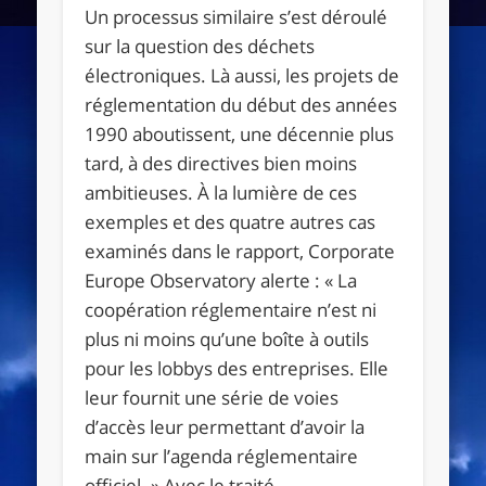
Un processus similaire s’est déroulé
sur la question des déchets
électroniques. Là aussi, les projets de
réglementation du début des années
1990 aboutissent, une décennie plus
tard, à des directives bien moins
ambitieuses. À la lumière de ces
exemples et des quatre autres cas
examinés dans le rapport, Corporate
Europe Observatory alerte :
« La
coopération réglementaire n’est ni
plus ni moins qu’une boîte à outils
pour les lobbys des entreprises. Elle
leur fournit une série de voies
d’accès leur permettant d’avoir la
main sur l’agenda réglementaire
officiel. »
Avec le traité