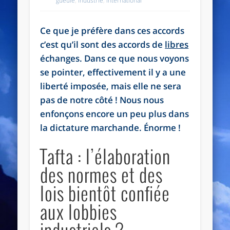
gueule
,
Industrie
,
International
Ce que je préfère dans ces accords
c’est qu’il sont des accords de
libres
échanges. Dans ce que nous voyons
se pointer, effectivement il y a une
liberté imposée, mais elle ne sera
pas de notre côté ! Nous nous
enfonçons encore un peu plus dans
la dictature marchande. Énorme !
Tafta : l’élaboration
des normes et des
lois bientôt confiée
aux lobbies
industriels ?