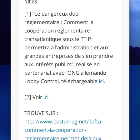
Notes
[
1
]
“Le dangereux duo
réglementaire : Comment la
coopération réglementaire
transatlantique sous le TTIP
permettra à l’administration et aux
grandes entreprises de s’en prendre
aux intérêts publics”, réalisé en
partenariat avec l’ONG allemande
Lobby Control, téléchargeable
ici
.
[
2
]
Voir
ici
.
TROUVE SUR :
http://www.bastamag.net/Tafta-
comment-la-cooperation-
reglementaire-permet-deja-aux-