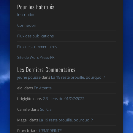
Pour les habitués
Inscription
Connexion
Flux des publications
Flux des commentaires
Site de WordPress-FR
Les Derniers Commentaires
jeune pousse
dans
La 19 reste brouillé, pourquoi ?
eloi
dans
En Attente..
brigigitte
dans
2,3 Liens du 01/O7/2022
Camille
dans
Soi Clair
Magali
dans
La 19 reste brouillé, pourquoi ?
Franck
dans
L’EMPREINTE