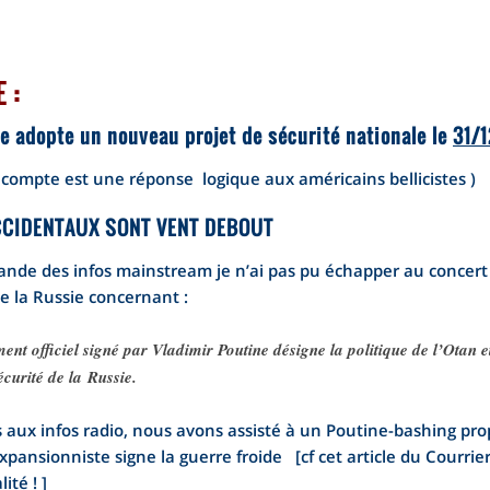
 :
e adopte un nouveau projet de sécurité nationale le
31/1
 compte est une réponse logique aux américains bellicistes )
CCIDENTAUX SONT VENT DEBOUT
iande des infos mainstream je n’ai pas pu échapper au concert
de la Russie concernant :
nt officiel signé par Vladimir Poutine désigne la politique de l’Otan
écurité de la Russie.
 aux infos radio, nous avons assisté à un Poutine-bashing pro
xpansionniste signe la guerre froide [cf cet article du Courrie
ité ! ]