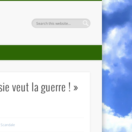
ie veut la guerre ! »
,
Scandale