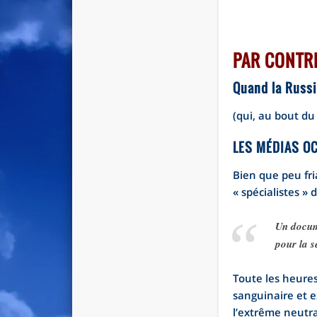
PAR CONTRE
Quand la Russi
(qui, au bout du
LES MÉDIAS O
Bien que peu fr
« spécialistes » 
Un docume
pour la s
Toute les heures
sanguinaire et e
l’extrême neutral