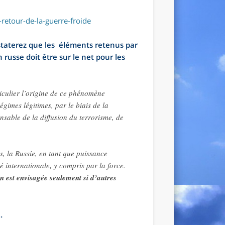
-retour-de-la-guerre-froide
staterez que les éléments retenus par
 russe doit être sur le net pour les
ticulier l’origine de ce phénomène
gimes légitimes, par le biais de la
nsable de la diffusion du terrorisme, de
, la Russie, en tant que puissance
é internationale, y compris par la force.
n est envisagée seulement si d’autres
…