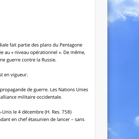
iale fait partie des plans du
Pentagone
e au « niveau opérationnel ». De même,
ne guerre contre la Russie.
st en vigueur.
 propagande de guerre. Les Nations Unies
liance militaire occidentale.
s-Unis le 4 décembre (H. Res. 758)
ndant en chef étasunien de lancer – sans