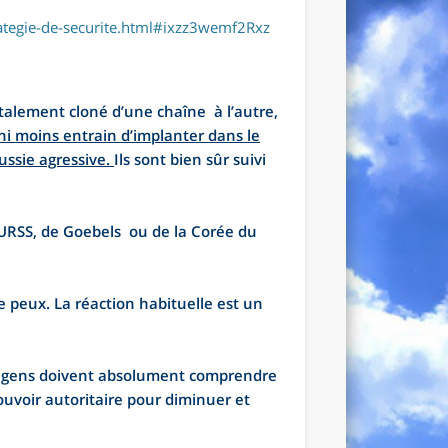
ategie-de-securite.html#ixzz3wemf2Rxz
totalement cloné d’une chaîne à l’autre,
 ni moins entrain d’implanter dans le
ussie agressive.
Ils sont bien sûr suivi
URSS, de Goebels ou de la Corée du
 je peux. La réaction habituelle est un
 les gens doivent absolument comprendre
ouvoir autoritaire pour diminuer et