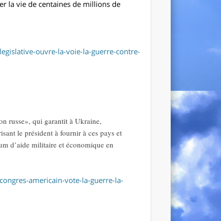
r la vie de centaines de millions de
egislative-ouvre-la-voie-la-guerre-contre-
ion russe», qui garantit à Ukraine,
ant le président à fournir à ces pays et
mum d’aide militaire et économique en
-congres-americain-vote-la-guerre-la-