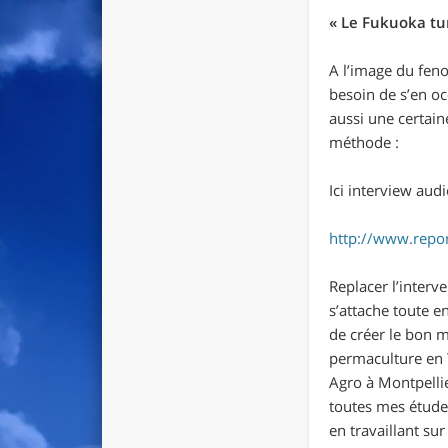
«
Le Fukuoka tu
A l’image du feno
besoin de s’en o
aussi une certaine
méthode :
Ici interview audi
http://www.repor
Replacer l’interv
s’attache toute 
de créer le bon m
permaculture en 
Agro à Montpelli
toutes mes étude
en travaillant sur