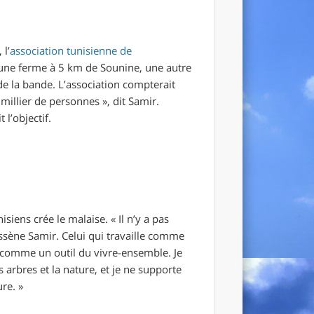
 l’
association tunisienne de
une ferme à 5 km de Sounine, une autre
de la bande. L’association compterait
 millier de personnes
»
, dit Samir.
t l’objectif.
isiens crée le malaise.
«
Il n’y a pas
assène Samir. Celui qui travaille comme
 comme un outil du vivre-ensemble. Je
s arbres et la nature, et je ne supporte
ure.
»