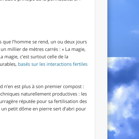
nis que l’homme se rend, un ou deux jours
 un millier de mètres carrés :
«
La magie,
La magie, c’est surtout celle de la
durables,
basés sur les interactions fertiles
id n’en est plus à son premier compost :
techniques naturellement productives : les
rragère réputée pour sa fertilisation des
 un petit dôme en pierre sert d’abri pour