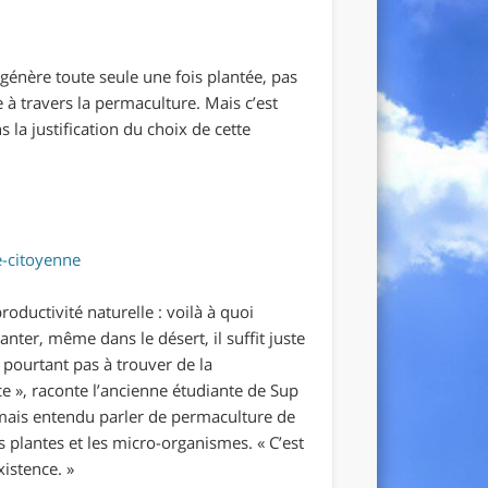
égénère toute seule une fois plantée, pas
 travers la permaculture. Mais c’est
s la justification du choix de cette
e-citoyenne
oductivité naturelle : voilà à quoi
nter, même dans le désert, il suffit juste
t pourtant pas à trouver de la
ce
»
, raconte l’ancienne étudiante de Sup
amais entendu parler de permaculture de
les plantes et les micro-organismes.
«
C’est
xistence.
»