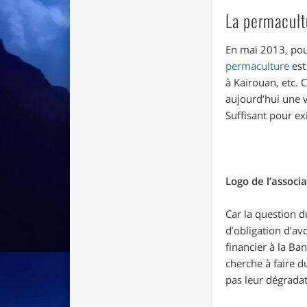
La permacultu
En mai 2013, pour 
permaculture
est
à Kairouan, etc. C
aujourd’hui une 
Suffisant pour ex
Logo de l’associ
Car la question 
d’obligation d’a
financier à la Ba
cherche à faire du
pas leur dégradat