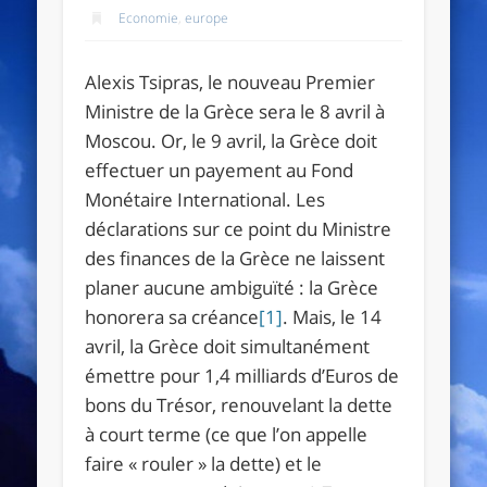
Economie
,
europe
Alexis Tsipras, le nouveau Premier
Ministre de la Grèce sera le 8 avril à
Moscou. Or, le 9 avril, la Grèce doit
effectuer un payement au Fond
Monétaire International. Les
déclarations sur ce point du Ministre
des finances de la Grèce ne laissent
planer aucune ambiguïté : la Grèce
honorera sa créance
[1]
. Mais, le 14
avril, la Grèce doit simultanément
émettre pour 1,4 milliards d’Euros de
bons du Trésor, renouvelant la dette
à court terme (ce que l’on appelle
faire « rouler » la dette) et le