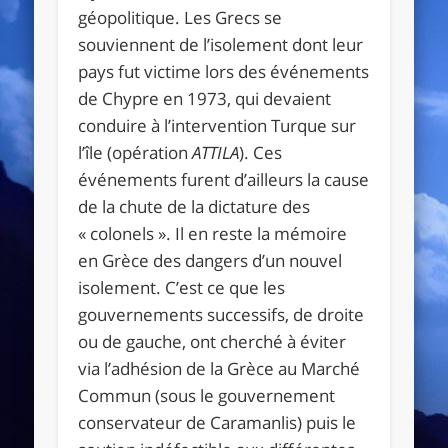
géopolitique. Les Grecs se
souviennent de l’isolement dont leur
pays fut victime lors des événements
de Chypre en 1973, qui devaient
conduire à l’intervention Turque sur
l’île (opération
ATTILA
). Ces
événements furent d’ailleurs la cause
de la chute de la dictature des
« colonels ». Il en reste la mémoire
en Grèce des dangers d’un nouvel
isolement. C’est ce que les
gouvernements successifs, de droite
ou de gauche, ont cherché à éviter
via l’adhésion de la Grèce au Marché
Commun (sous le gouvernement
conservateur de Caramanlis) puis le