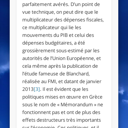
parfaitement avérés. D’un point de
vue technique, on peut dire que le
multiplicateur des dépenses fiscales,
ce multiplicateur qui lie les
mouvements du PIB et celui des
dépenses budgétaires, a été
grossièrement sous-estimé par les
autorités de l’Union Européenne, et
cela même après la publication de
l’étude fameuse de Blanchard,
réalisée au FMI, et datant de janvier
2013
[3]
. Il est évident que les
politiques mises en œuvre en Grèce
sous le nom de « Mémorandum » ne
fonctionnent pas et ont de plus des
effets destructeurs très importants
sur l’économie. Ces politiques, et il