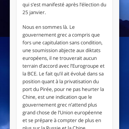
qui s’est manifesté après l’élection du
25 janvier.
Nous en sommes là. Le
gouvernement grec a compris que
fors une capitulation sans condition,
une soumission abjecte aux diktats
européens, il ne trouverait aucun
terrain d’accord avec l’Eurogroupe et
la BCE. Le fait qu’il ait évolué dans sa
position quant à la privatisation du
port du Pirée, pour ne pas heurter la
Chine, est une indication que le
gouvernement grec n’attend plus
grand chose de l’Union européenne
et se prépare à compter de plus en
plus sur la Russie et la Chine.