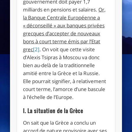
gouvernement doit payer 1,7
milliards en pensions et salaires.
Or,
la Banque Centrale Européenne a
« déconseillé » aux banques privées
grecques d’accepter de nouveaux
bons à court terme émis par l’Etat
grec
[2]
. On voit que cette visite
d’Alexis Tsipras à Moscou va donc
bien au-delà de la traditionnelle
amitié entre la Grèce et la Russie.
Elle pourrait signifier, à relativement
court terme, l’amorce d’une bascule
à l’échelle de l’Europe.
I. La situation de la Grèce
On sait que la Grèce a conclu un
accord de nature provisoire avec ses