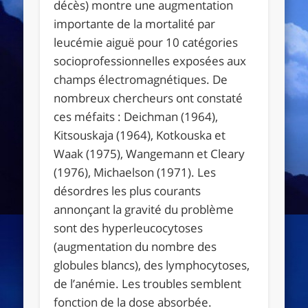
décès) montre une augmentation
importante de la mortalité par
leucémie aiguë pour 10 catégories
socioprofessionnelles exposées aux
champs électromagnétiques. De
nombreux chercheurs ont constaté
ces méfaits : Deichman (1964),
Kitsouskaja (1964), Kotkouska et
Waak (1975), Wangemann et Cleary
(1976), Michaelson (1971). Les
désordres les plus courants
annonçant la gravité du problème
sont des hyperleucocytoses
(augmentation du nombre des
globules blancs), des lymphocytoses,
de l’anémie. Les troubles semblent
fonction de la dose absorbée.