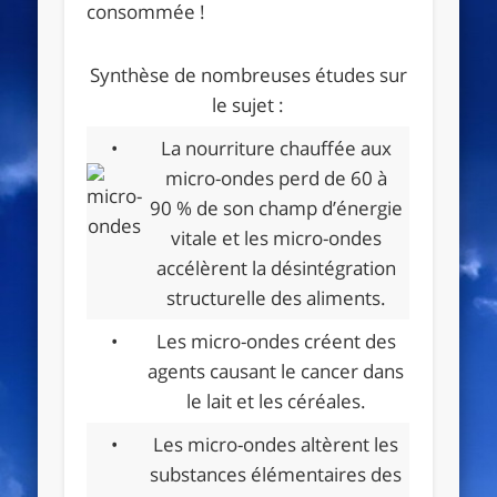
consommée !
Synthèse de nombreuses études sur
le sujet :
•
La nourriture chauffée aux
micro-ondes perd de 60 à
90 % de son champ d’énergie
vitale et les micro-ondes
accélèrent la désintégration
structurelle des aliments.
•
Les micro-ondes créent des
agents causant le cancer dans
le lait et les céréales.
•
Les micro-ondes altèrent les
substances élémentaires des