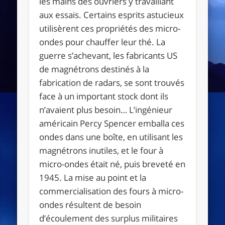
les mains des ouvriers y travaillant
aux essais. Certains esprits astucieux
utilisèrent ces propriétés des micro-
ondes pour chauffer leur thé. La
guerre s’achevant, les fabricants US
de magnétrons destinés à la
fabrication de radars, se sont trouvés
face à un important stock dont ils
n’avaient plus besoin… L’ingénieur
américain Percy Spencer emballa ces
ondes dans une boîte, en utilisant les
magnétrons inutiles, et le four à
micro-ondes était né, puis breveté en
1945. La mise au point et la
commercialisation des fours à micro-
ondes résultent de besoin
d’écoulement des surplus militaires