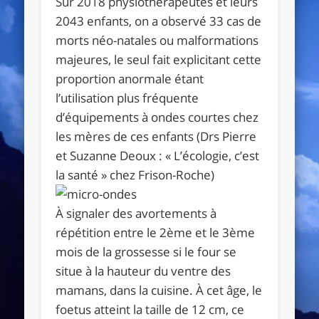
Sur 2018 physiothérapeutes et leurs
2043 enfants, on a observé 33 cas de
morts néo-natales ou malformations
majeures, le seul fait explicitant cette
proportion anormale étant
l’utilisation plus fréquente
d’équipements à ondes courtes chez
les mères de ces enfants (Drs Pierre
et Suzanne Deoux : « L’écologie, c’est
la santé » chez Frison-Roche)
À signaler des avortements à
répétition entre le 2ème et le 3ème
mois de la grossesse si le four se
situe à la hauteur du ventre des
mamans, dans la cuisine. À cet âge, le
foetus atteint la taille de 12 cm, ce