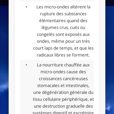
•
Les micro-ondes altèrent la
rupture des substances
élémentaires quand des
légumes crus, cuits ou
congelés sont exposés aux
ondes, même pour un très
court laps de temps, et que les
radicaux libres se forment.
•
La nourriture chauffée aux
micro-ondes cause des
croissances cancéreuses
stomacales et intestinales,
une dégénération générale du
tissu cellulaire périphérique, et
une destruction graduelle des
systèmes digestif et excrétoire