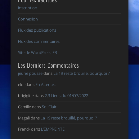
Inscription
Connexion
Flux des publications
Flux des commentaires
Site de WordPress-FR
Les Derniers Commentaires
jeune pousse
dans
La 19 reste brouillé, pourquoi ?
eloi
dans
En Attente..
brigigitte
dans
2,3 Liens du 01/O7/2022
Camille
dans
Soi Clair
Magali
dans
La 19 reste brouillé, pourquoi ?
Franck
dans
L’EMPREINTE