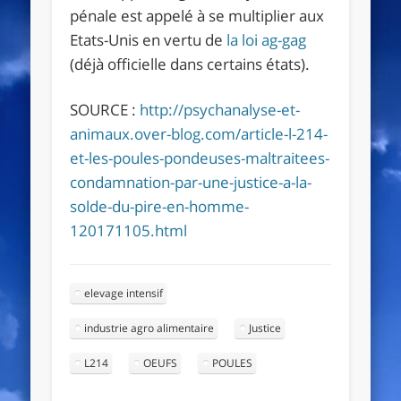
pénale est appelé à se multiplier aux
Etats-Unis en vertu de
la loi ag-gag
(déjà officielle dans certains états).
SOURCE :
http://psychanalyse-et-
animaux.over-blog.com/article-l-214-
et-les-poules-pondeuses-maltraitees-
condamnation-par-une-justice-a-la-
solde-du-pire-en-homme-
120171105.html
elevage intensif
industrie agro alimentaire
Justice
L214
OEUFS
POULES