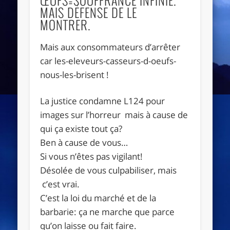
MAIS DÉFENSE DE LE
MONTRER.
Mais aux consommateurs d’arrêter
car les-eleveurs-casseurs-d-oeufs-
nous-les-brisent !
La justice condamne L124 pour
images sur l’horreur mais à cause de
qui ça existe tout ça?
Ben à cause de vous…
Si vous n’êtes pas vigilant!
Désolée de vous culpabiliser, mais
c’est vrai.
C’est la loi du marché et de la
barbarie: ça ne marche que parce
qu’on laisse ou fait faire.