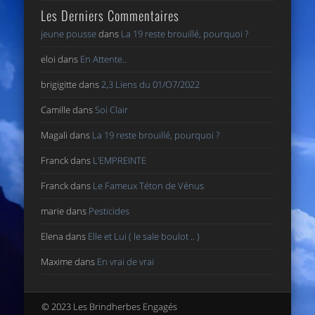
Les Derniers Commentaires
jeune pousse
dans
La 19 reste brouillé, pourquoi ?
eloi
dans
En Attente..
brigigitte
dans
2,3 Liens du 01/O7/2022
Camille
dans
Soi Clair
Magali
dans
La 19 reste brouillé, pourquoi ?
Franck
dans
L’EMPREINTE
Franck
dans
Le Fameux Téton de Vénus
marie
dans
Pesticides
Elena
dans
Elle et Lui ( le sale boulot .. )
Maxime
dans
En vrai de vrai
© 2023 Les Brindherbes Engagés